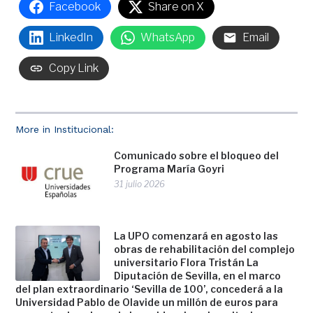
Facebook
Share on X
LinkedIn
WhatsApp
Email
Copy Link
More in Institucional:
Comunicado sobre el bloqueo del
Programa María Goyri
31 julio 2026
La UPO comenzará en agosto las
obras de rehabilitación del complejo
universitario Flora Tristán La
Diputación de Sevilla, en el marco
del plan extraordinario ‘Sevilla de 100’, concederá a la
Universidad Pablo de Olavide un millón de euros para