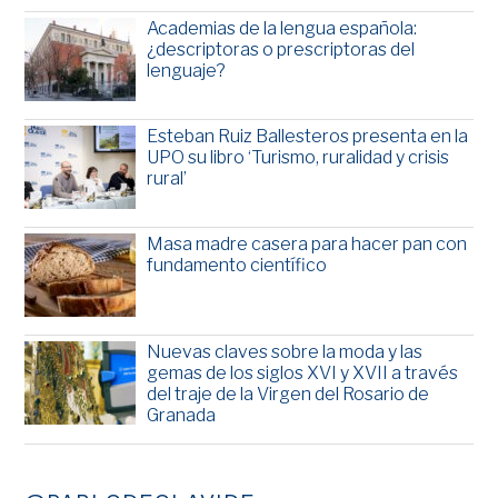
Academias de la lengua española:
¿descriptoras o prescriptoras del
lenguaje?
Esteban Ruiz Ballesteros presenta en la
UPO su libro ‘Turismo, ruralidad y crisis
rural’
Masa madre casera para hacer pan con
fundamento científico
Nuevas claves sobre la moda y las
gemas de los siglos XVI y XVII a través
del traje de la Virgen del Rosario de
Granada