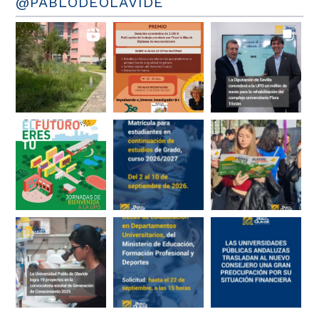
@PABLODEOLAVIDE