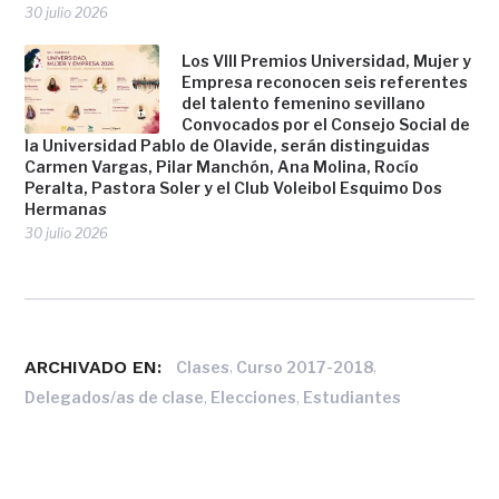
30 julio 2026
Los VIII Premios Universidad, Mujer y
Empresa reconocen seis referentes
del talento femenino sevillano
Convocados por el Consejo Social de
la Universidad Pablo de Olavide, serán distinguidas
Carmen Vargas, Pilar Manchón, Ana Molina, Rocío
Peralta, Pastora Soler y el Club Voleibol Esquimo Dos
Hermanas
30 julio 2026
ARCHIVADO EN:
,
,
Clases
Curso 2017-2018
,
,
Delegados/as de clase
Elecciones
Estudiantes