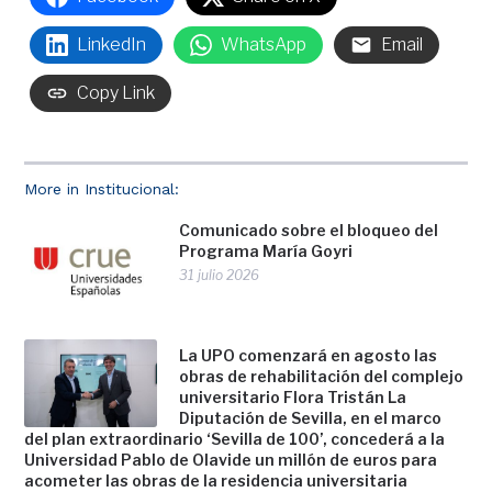
LinkedIn
WhatsApp
Email
Copy Link
More in Institucional:
Comunicado sobre el bloqueo del
Programa María Goyri
31 julio 2026
La UPO comenzará en agosto las
obras de rehabilitación del complejo
universitario Flora Tristán La
Diputación de Sevilla, en el marco
del plan extraordinario ‘Sevilla de 100’, concederá a la
Universidad Pablo de Olavide un millón de euros para
acometer las obras de la residencia universitaria