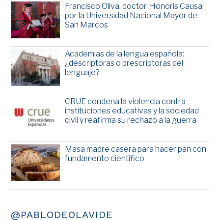
Francisco Oliva, doctor ‘Honoris Causa’
por la Universidad Nacional Mayor de
San Marcos
Academias de la lengua española:
¿descriptoras o prescriptoras del
lenguaje?
CRUE condena la violencia contra
instituciones educativas y la sociedad
civil y reafirma su rechazo a la guerra
Masa madre casera para hacer pan con
fundamento científico
@PABLODEOLAVIDE