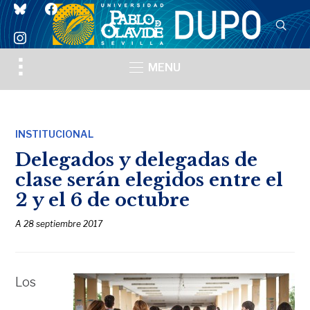
bluesky
facebook
instagram
Toggle
MENU
sidebar
&
navigation
INSTITUCIONAL
Delegados y delegadas de
clase serán elegidos entre el
2 y el 6 de octubre
A
28 septiembre 2017
Los