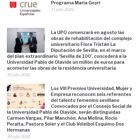
Programa María Goyri
31 julio 2026
La UPO comenzará en agosto las
obras de rehabilitación del complejo
universitario Flora Tristán La
Diputación de Sevilla, en el marco
del plan extraordinario ‘Sevilla de 100’, concederá a la
Universidad Pablo de Olavide un millón de euros para
acometer las obras de la residencia universitaria
30 julio 2026
Los VIII Premios Universidad, Mujer y
Empresa reconocen seis referentes
del talento femenino sevillano
Convocados por el Consejo Social de
la Universidad Pablo de Olavide, serán distinguidas
Carmen Vargas, Pilar Manchón, Ana Molina, Rocío
Peralta, Pastora Soler y el Club Voleibol Esquimo Dos
Hermanas
30 julio 2026