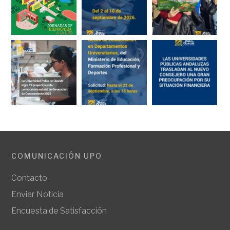
COMUNICACIÓN UPO
Contacto
Enviar Noticia
Encuesta de Satisfacción