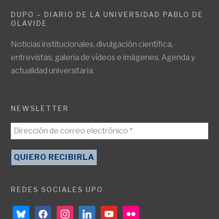
DUPO – DIARIO DE LA UNIVERSIDAD PABLO DE
OLAVIDE
Noticias institucionales, divulgación científica,
entrevistas, galería de vídeos e imágenes. Agenda y
actualidad universitaria.
NEWSLETTER
REDES SOCIALES UPO
bluesky
facebook
instagram
linkedin
youtube
flickr