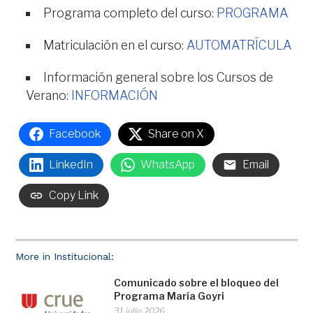
Programa completo del curso:
PROGRAMA
Matriculación en el curso:
AUTOMATRÍCULA
Información general sobre los Cursos de
Verano:
INFORMACIÓN
Facebook
Share on X
LinkedIn
WhatsApp
Email
Copy Link
More in Institucional:
Comunicado sobre el bloqueo del
Programa María Goyri
31 julio 2026