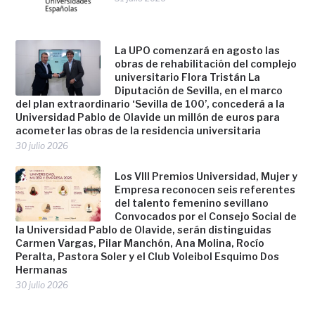
La UPO comenzará en agosto las
obras de rehabilitación del complejo
universitario Flora Tristán La
Diputación de Sevilla, en el marco
del plan extraordinario ‘Sevilla de 100’, concederá a la
Universidad Pablo de Olavide un millón de euros para
acometer las obras de la residencia universitaria
30 julio 2026
Los VIII Premios Universidad, Mujer y
Empresa reconocen seis referentes
del talento femenino sevillano
Convocados por el Consejo Social de
la Universidad Pablo de Olavide, serán distinguidas
Carmen Vargas, Pilar Manchón, Ana Molina, Rocío
Peralta, Pastora Soler y el Club Voleibol Esquimo Dos
Hermanas
30 julio 2026