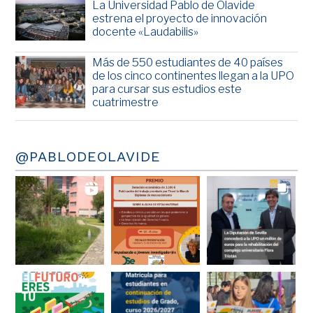
La Universidad Pablo de Olavide
estrena el proyecto de innovación
docente «Laudabilis»
Más de 550 estudiantes de 40 países
de los cinco continentes llegan a la UPO
para cursar sus estudios este
cuatrimestre
@PABLODEOLAVIDE