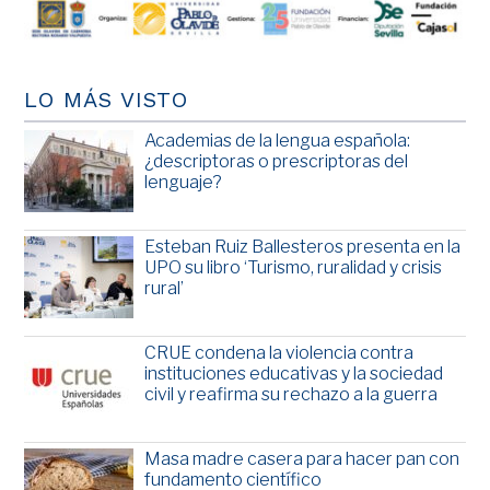
LO MÁS VISTO
Academias de la lengua española:
¿descriptoras o prescriptoras del
lenguaje?
Esteban Ruiz Ballesteros presenta en la
UPO su libro ‘Turismo, ruralidad y crisis
rural’
CRUE condena la violencia contra
instituciones educativas y la sociedad
civil y reafirma su rechazo a la guerra
Masa madre casera para hacer pan con
fundamento científico