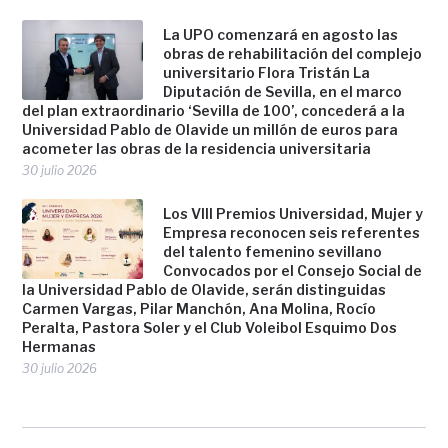
La UPO comenzará en agosto las
obras de rehabilitación del complejo
universitario Flora Tristán La
Diputación de Sevilla, en el marco
del plan extraordinario ‘Sevilla de 100’, concederá a la
Universidad Pablo de Olavide un millón de euros para
acometer las obras de la residencia universitaria
30 julio 2026
Los VIII Premios Universidad, Mujer y
Empresa reconocen seis referentes
del talento femenino sevillano
Convocados por el Consejo Social de
la Universidad Pablo de Olavide, serán distinguidas
Carmen Vargas, Pilar Manchón, Ana Molina, Rocío
Peralta, Pastora Soler y el Club Voleibol Esquimo Dos
Hermanas
30 julio 2026