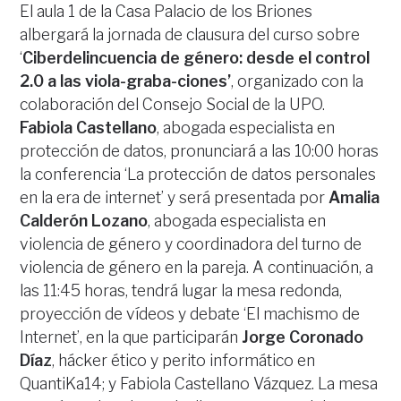
El aula 1 de la Casa Palacio de los Briones
albergará la jornada de clausura del curso sobre
‘
Ciberdelincuencia de género: desde el control
2.0 a las viola-graba-ciones’
, organizado con la
colaboración del Consejo Social de la UPO.
Fabiola Castellano
, abogada especialista en
protección de datos, pronunciará a las 10:00 horas
la conferencia ‘La protección de datos personales
en la era de internet’ y será presentada por
Amalia
Calderón Lozano
, abogada especialista en
violencia de género y coordinadora del turno de
violencia de género en la pareja. A continuación, a
las 11:45 horas, tendrá lugar la mesa redonda,
proyección de vídeos y debate ‘El machismo de
Internet’, en la que participarán
Jorge Coronado
Díaz
, hácker ético y perito informático en
QuantiKa14; y Fabiola Castellano Vázquez. La mesa