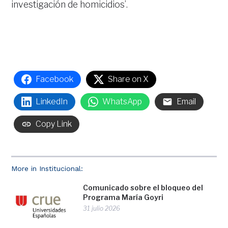
investigación de homicidios’.
Facebook
Share on X
LinkedIn
WhatsApp
Email
Copy Link
More in Institucional:
Comunicado sobre el bloqueo del
Programa María Goyri
31 julio 2026