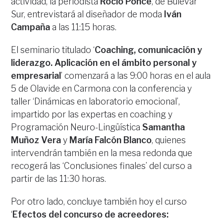
actividad, la periodista
Rocío Ponce
, de Bulevar
Sur, entrevistará al diseñador de moda
Iván
Campaña
a las 11:15 horas.
El seminario titulado ‘
Coaching, comunicación y
liderazgo. Aplicación en el ámbito personal y
empresarial
’ comenzará a las 9:00 horas en el aula
5 de Olavide en Carmona con la conferencia y
taller ‘Dinámicas en laboratorio emocional’,
impartido por las expertas en coaching y
Programación Neuro-Lingüística
Samantha
Muñoz Vera
y
María Falcón Blanco
, quienes
intervendrán también en la mesa redonda que
recogerá las ‘Conclusiones finales’ del curso a
partir de las 11:30 horas.
Por otro lado, concluye también hoy el curso
‘
Efectos del concurso de acreedores: