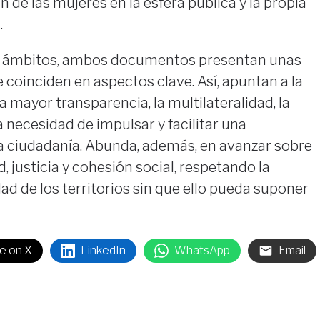
n de las mujeres en la esfera pública y la propia
.
s ámbitos, ambos documentos presentan unas
 coinciden en aspectos clave. Así, apuntan a la
 mayor transparencia, la multilateralidad, la
a necesidad de impulsar y facilitar una
la ciudadanía. Abunda, además, en avanzar sobre
d, justicia y cohesión social, respetando la
dad de los territorios sin que ello pueda suponer
e on X
LinkedIn
WhatsApp
Email