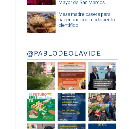
Mayor de San Marcos
Masa madre casera para
hacer pan con fundamento
científico
@PABLODEOLAVIDE