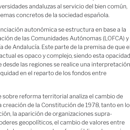
ersidades andaluzas al servicio del bien común,
lemas concretos de la sociedad española.
nciación autonómica se estructura en base a la
iación de las Comunidades Autónomas (LOFCA) y
 de Andalucía. Este parte de la premisa de que e
actual es opaco y complejo, siendo esta opacida
e desde las regiones se realice una interpretació
 equidad en el reparto de los fondos entre
e sobre reforma territorial analiza el cambio de
a creación de la Constitución de 1978, tanto en lo
ación, la aparición de organizaciones supra-
oderes geopolíticos, el cambio de valores entre