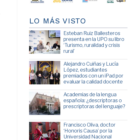
LO MÁS VISTO
Esteban Ruiz Ballesteros
presenta en la UPO su libro
‘Turismo, ruralidad y crisis
rural’
Alejandro Cuiñas y Lucía
López, estudiantes
premiados con un iPad por
evaluar la calidad docente
Academias de la lengua
española: ¿descriptoras o
prescriptoras del lenguaje?
Francisco Oliva, doctor
‘Honoris Causa’ por la
Universidad Nacional