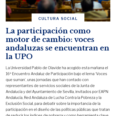
CULTURA SOCIAL
La participación como
motor de cambio: voces
andaluzas se encuentran en
la UPO
La Universidad Pablo de Olavide ha acogido esta mañana el
16º Encuentro Andaluz de Participación bajo el lema ‘Voces
que suman’, unas jornadas que han contado con
representantes de servicios sociales de la Junta de
Andalucía y del Ayuntamiento de Sevilla, invitados por EAPN
Andalucía, Red Andaluza de Lucha Contra la Pobreza y la
Exclusión Social, para debatir sobre la importancia de la
participación en el diseño de las políticas públicas que tratan
de reducir los índices de pobreza y como herramienta clave