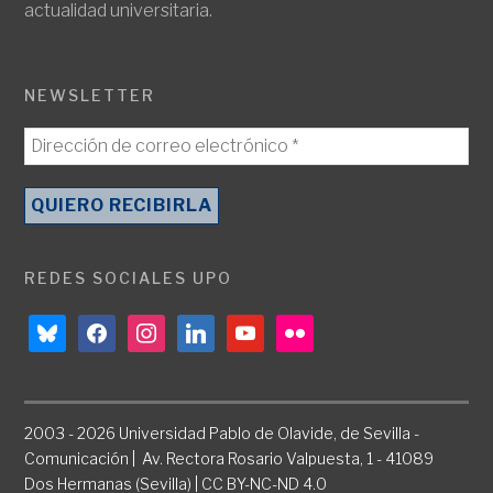
actualidad universitaria.
NEWSLETTER
REDES SOCIALES UPO
bluesky
facebook
instagram
linkedin
youtube
flickr
2003 - 2026 Universidad Pablo de Olavide, de Sevilla -
Comunicación | Av. Rectora Rosario Valpuesta, 1 - 41089
Dos Hermanas (Sevilla) | CC BY-NC-ND 4.0