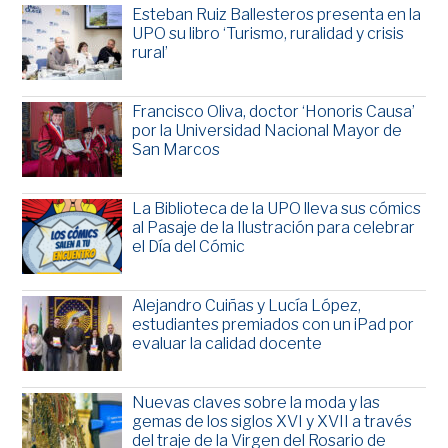
Esteban Ruiz Ballesteros presenta en la
UPO su libro ‘Turismo, ruralidad y crisis
rural’
Francisco Oliva, doctor ‘Honoris Causa’
por la Universidad Nacional Mayor de
San Marcos
La Biblioteca de la UPO lleva sus cómics
al Pasaje de la Ilustración para celebrar
el Día del Cómic
Alejandro Cuiñas y Lucía López,
estudiantes premiados con un iPad por
evaluar la calidad docente
Nuevas claves sobre la moda y las
gemas de los siglos XVI y XVII a través
del traje de la Virgen del Rosario de