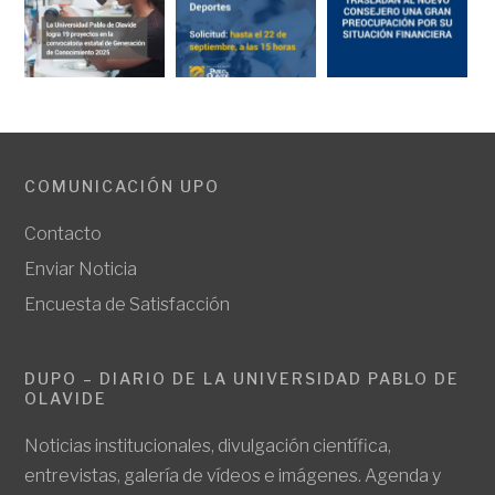
COMUNICACIÓN UPO
Contacto
Enviar Noticia
Encuesta de Satisfacción
DUPO – DIARIO DE LA UNIVERSIDAD PABLO DE
OLAVIDE
Noticias institucionales, divulgación científica,
entrevistas, galería de vídeos e imágenes. Agenda y