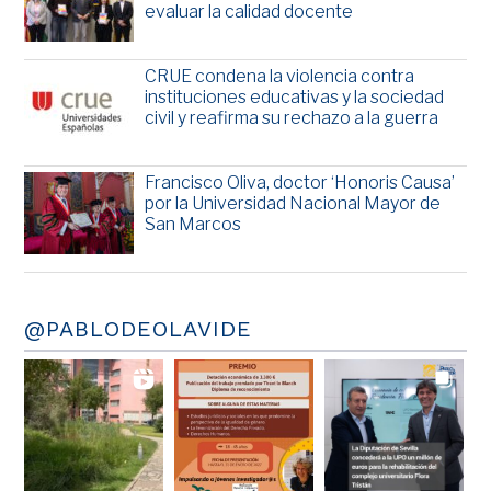
evaluar la calidad docente
CRUE condena la violencia contra
instituciones educativas y la sociedad
civil y reafirma su rechazo a la guerra
Francisco Oliva, doctor ‘Honoris Causa’
por la Universidad Nacional Mayor de
San Marcos
@PABLODEOLAVIDE