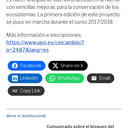
con sencillas mejoras para la conservación de los
ecosistemas. La primera edición de este proyecto
se puso en marcha durante el curso 2017/2018.
Más información e inscripciones:
https://www.upo.es/ceicambio/?
p=2487&lang=es
Facebook
Share on X
LinkedIn
WhatsApp
Email
Copy Link
More in Institucional:
Comunicado sobre el bloqueo del