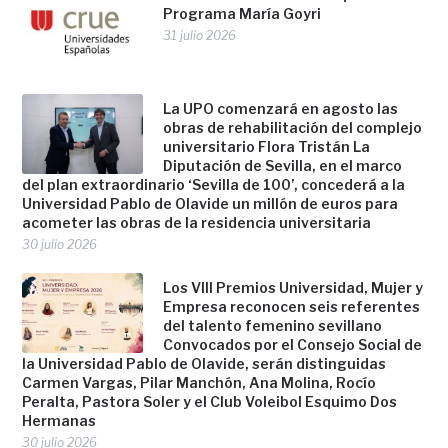
Programa María Goyri
31 julio 2026
La UPO comenzará en agosto las
obras de rehabilitación del complejo
universitario Flora Tristán La
Diputación de Sevilla, en el marco
del plan extraordinario ‘Sevilla de 100’, concederá a la
Universidad Pablo de Olavide un millón de euros para
acometer las obras de la residencia universitaria
30 julio 2026
Los VIII Premios Universidad, Mujer y
Empresa reconocen seis referentes
del talento femenino sevillano
Convocados por el Consejo Social de
la Universidad Pablo de Olavide, serán distinguidas
Carmen Vargas, Pilar Manchón, Ana Molina, Rocío
Peralta, Pastora Soler y el Club Voleibol Esquimo Dos
Hermanas
30 julio 2026