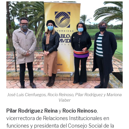
José Luis Cienfuegos, Rocío Reinoso, Pilar Rodríguez y Mariona
Viaber
Pilar Rodríguez Reina
y
Rocío Reinoso
,
vicerrectora de Relaciones Institucionales en
funciones y presidenta del Consejo Social de la