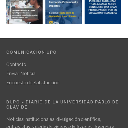
COMUNICACIÓN UPO
Contacto
Enviar Noticia
Encuesta de Satisfacción
DUPO – DIARIO DE LA UNIVERSIDAD PABLO DE
OLAVIDE
Noticias institucionales, divulgación científica,
entrevistas, galería de vídeos e imágenes. Agenda y