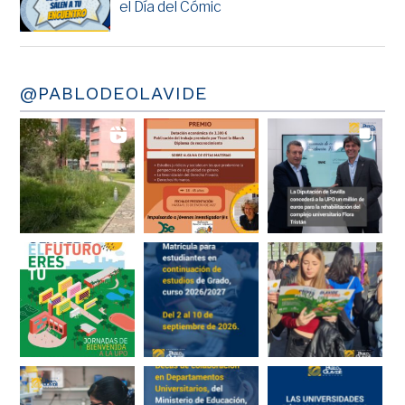
el Día del Cómic
@PABLODEOLAVIDE