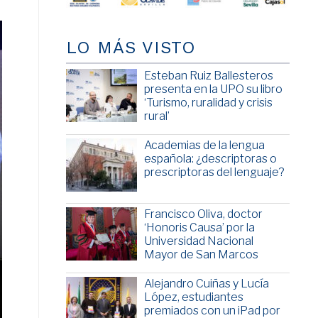
LO MÁS VISTO
Esteban Ruiz Ballesteros
presenta en la UPO su libro
‘Turismo, ruralidad y crisis
rural’
Academias de la lengua
española: ¿descriptoras o
prescriptoras del lenguaje?
Francisco Oliva, doctor
‘Honoris Causa’ por la
Universidad Nacional
Mayor de San Marcos
Alejandro Cuiñas y Lucía
López, estudiantes
premiados con un iPad por