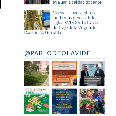
evaluar la calidad docente
Nuevas claves sobre la
moda y las gemas de los
siglos XVI y XVII a través
del traje de la Virgen del
Rosario de Granada
@PABLODEOLAVIDE