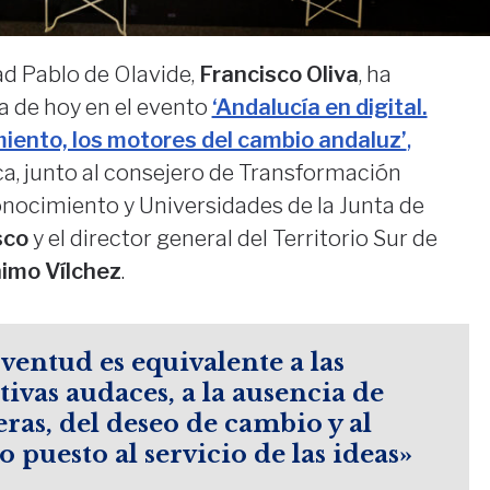
dad Pablo de Olavide,
Francisco Oliva
, ha
a de hoy en el evento
‘Andalucía en digital.
iento, los motores del cambio andaluz’
,
ca, junto al consejero de Transformación
onocimiento y Universidades de la Junta de
sco
y el director general del Territorio Sur de
imo Vílchez
.
ventud es equivalente a las
tivas audaces, a la ausencia de
eras, del deseo de cambio y al
o puesto al servicio de las ideas»