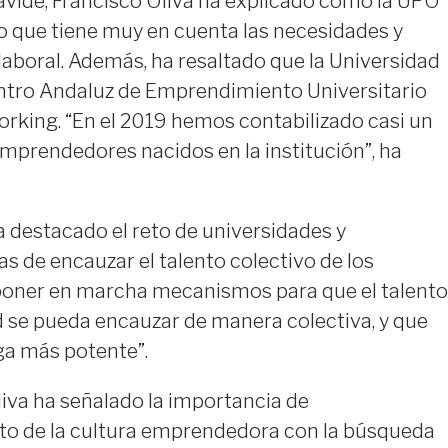
avide, Francisco Oliva ha explicado cómo la UPO
o que tiene muy en cuenta las necesidades y
boral. Además, ha resaltado que la Universidad
ntro Andaluz de Emprendimiento Universitario
rking. “En el 2019 hemos contabilizado casi un
mprendedores nacidos en la institución”, ha
ha destacado el reto de universidades y
s de encauzar el talento colectivo de los
poner en marcha mecanismos para que el talento
d se pueda encauzar de manera colectiva, y que
ga más potente”.
iva ha señalado la importancia de
o de la cultura emprendedora con la búsqueda