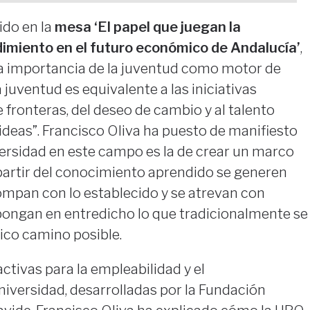
ido en la
mesa ‘El papel que juegan la
dimiento en el futuro económico de Andalucía’
,
la importancia de la juventud como motor de
 juventud es equivalente a las iniciativas
 fronteras, del deseo de cambio y al talento
 ideas”. Francisco Oliva ha puesto de manifiesto
versidad en este campo es la de crear un marco
a partir del conocimiento aprendido se generen
ompan con lo establecido y se atrevan con
ongan en entredicho lo que tradicionalmente se
co camino posible.
activas para la empleabilidad y el
iversidad, desarrolladas por la Fundación