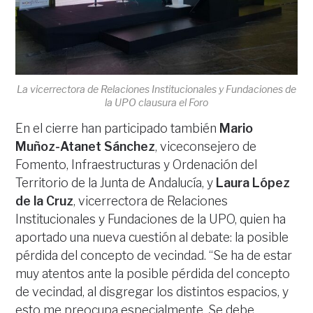
La vicerrectora de Relaciones Institucionales y Fundaciones de
la UPO clausura el Foro
En el cierre han participado también
Mario
Muñoz-Atanet Sánchez
, viceconsejero de
Fomento, Infraestructuras y Ordenación del
Territorio de la Junta de Andalucía, y
Laura López
de la Cruz
, vicerrectora de Relaciones
Institucionales y Fundaciones de la UPO, quien ha
aportado una nueva cuestión al debate: la posible
pérdida del concepto de vecindad. “Se ha de estar
muy atentos ante la posible pérdida del concepto
de vecindad, al disgregar los distintos espacios, y
esto me preocupa especialmente. Se debe