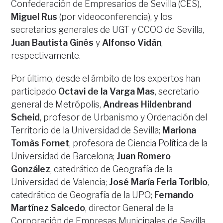
Confederación de Empresarios de Sevilla (CES),
Miguel Rus
(por videoconferencia), y los
secretarios generales de UGT y CCOO de Sevilla,
Juan Bautista Ginés
y
Alfonso Vidán
,
respectivamente.
Por último, desde el ámbito de los expertos han
participado
Octavi de la Varga Mas
, secretario
general de Metrópolis,
Andreas Hildenbrand
Scheid
, profesor de Urbanismo y Ordenación del
Territorio de la Universidad de Sevilla;
Mariona
Tomàs Fornet
, profesora de Ciencia Política de la
Universidad de Barcelona;
Juan Romero
González
, catedrático de Geografía de la
Universidad de Valencia;
José María Feria Toribio
,
catedrático de Geografía de la UPO;
Fernando
Martínez Salcedo
, director General de la
Corporación de Empresas Municipales de Sevilla,