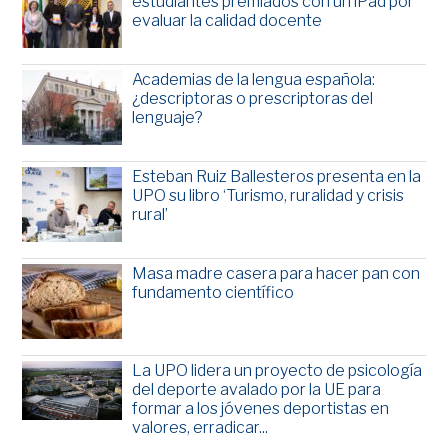
estudiantes premiados con un iPad por
evaluar la calidad docente
Academias de la lengua española:
¿descriptoras o prescriptoras del
lenguaje?
Esteban Ruiz Ballesteros presenta en la
UPO su libro ‘Turismo, ruralidad y crisis
rural’
Masa madre casera para hacer pan con
fundamento científico
La UPO lidera un proyecto de psicología
del deporte avalado por la UE para
formar a los jóvenes deportistas en
valores, erradicar...