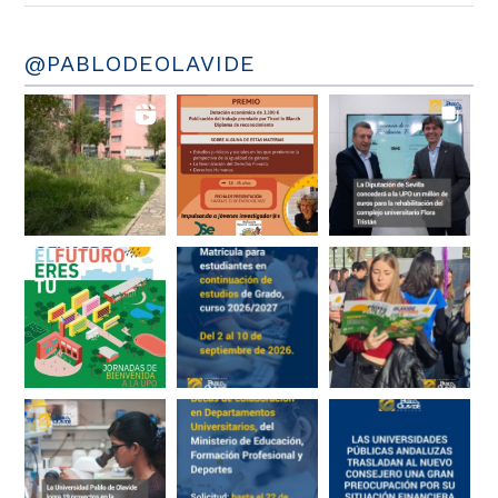
@PABLODEOLAVIDE