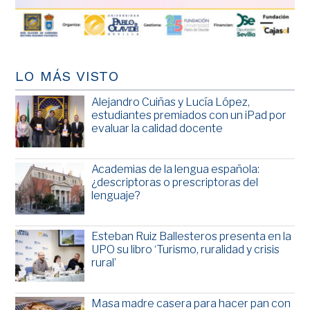
LO MÁS VISTO
Alejandro Cuiñas y Lucía López,
estudiantes premiados con un iPad por
evaluar la calidad docente
Academias de la lengua española:
¿descriptoras o prescriptoras del
lenguaje?
Esteban Ruiz Ballesteros presenta en la
UPO su libro ‘Turismo, ruralidad y crisis
rural’
Masa madre casera para hacer pan con