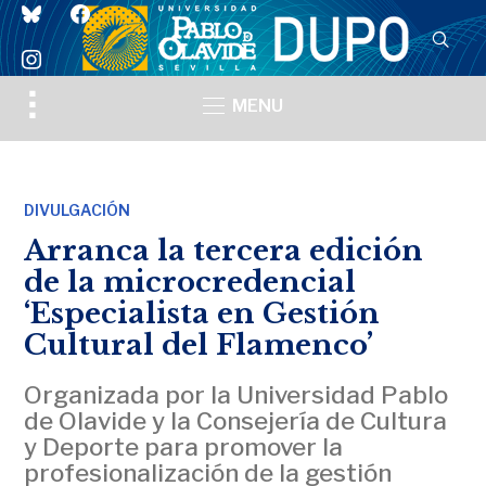
bluesky
facebook
instagram
Toggle
MENU
sidebar
&
navigation
DIVULGACIÓN
Arranca la tercera edición
de la microcredencial
‘Especialista en Gestión
Cultural del Flamenco’
Organizada por la Universidad Pablo
de Olavide y la Consejería de Cultura
y Deporte para promover la
profesionalización de la gestión