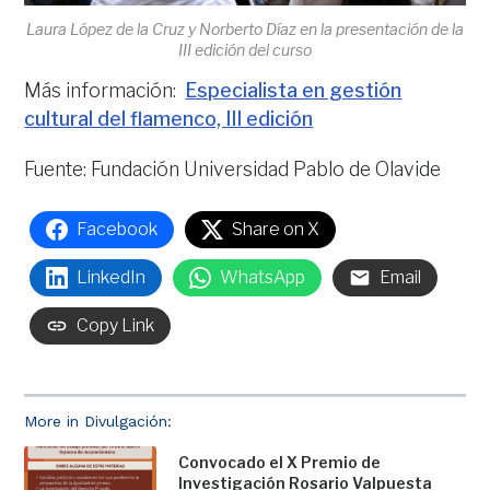
Laura López de la Cruz y Norberto Díaz en la presentación de la
III edición del curso
Más información:
Especialista en gestión
cultural del flamenco, III edición
Fuente: Fundación Universidad Pablo de Olavide
Facebook
Share on X
LinkedIn
WhatsApp
Email
Copy Link
More in Divulgación:
Convocado el X Premio de
Investigación Rosario Valpuesta