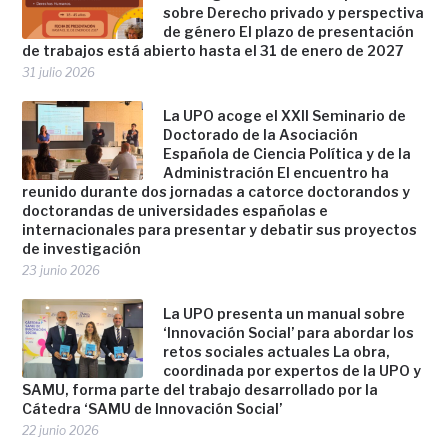
sobre Derecho privado y perspectiva
de género El plazo de presentación
de trabajos está abierto hasta el 31 de enero de 2027
31 julio 2026
La UPO acoge el XXII Seminario de
Doctorado de la Asociación
Española de Ciencia Política y de la
Administración El encuentro ha
reunido durante dos jornadas a catorce doctorandos y
doctorandas de universidades españolas e
internacionales para presentar y debatir sus proyectos
de investigación
23 junio 2026
La UPO presenta un manual sobre
‘Innovación Social’ para abordar los
retos sociales actuales La obra,
coordinada por expertos de la UPO y
SAMU, forma parte del trabajo desarrollado por la
Cátedra ‘SAMU de Innovación Social’
22 junio 2026