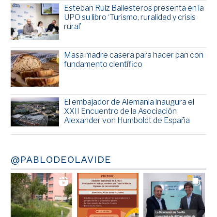
Esteban Ruiz Ballesteros presenta en la
UPO su libro ‘Turismo, ruralidad y crisis
rural’
Masa madre casera para hacer pan con
fundamento científico
El embajador de Alemania inaugura el
XXII Encuentro de la Asociación
Alexander von Humboldt de España
@PABLODEOLAVIDE