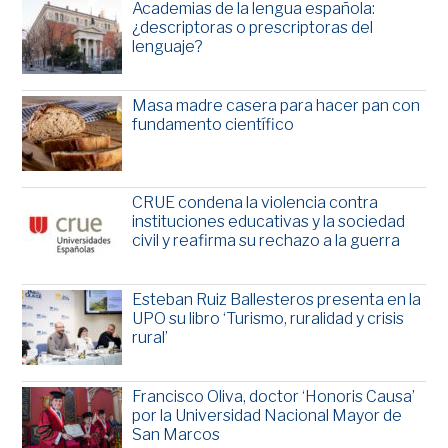
Academias de la lengua española:
¿descriptoras o prescriptoras del
lenguaje?
Masa madre casera para hacer pan con
fundamento científico
CRUE condena la violencia contra
instituciones educativas y la sociedad
civil y reafirma su rechazo a la guerra
Esteban Ruiz Ballesteros presenta en la
UPO su libro ‘Turismo, ruralidad y crisis
rural’
Francisco Oliva, doctor ‘Honoris Causa’
por la Universidad Nacional Mayor de
San Marcos