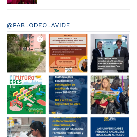
@PABLODEOLAVIDE