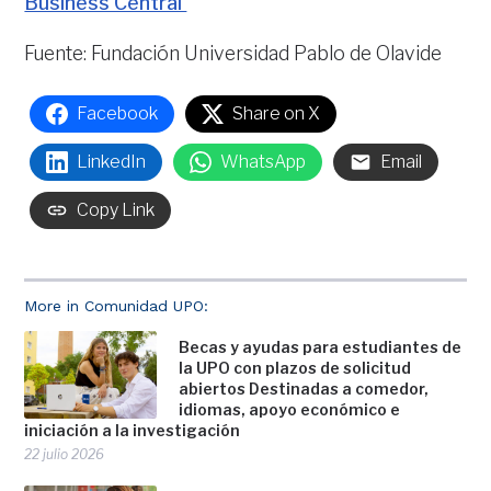
Business Central’
Fuente: Fundación Universidad Pablo de Olavide
Facebook
Share on X
LinkedIn
WhatsApp
Email
Copy Link
More in Comunidad UPO:
Becas y ayudas para estudiantes de
la UPO con plazos de solicitud
abiertos Destinadas a comedor,
idiomas, apoyo económico e
iniciación a la investigación
22 julio 2026