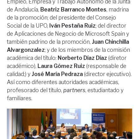
Empleo, Empresa y Trabajo Autónomo de la Junta
de Andalucía,
Beatriz Barranco Montes
, madrina
de la promoción; del presidente del Consejo
Social de la UPO,
Iván Pestaña Ruiz
; del director
de Aplicaciones de Negocio de Microsoft Spain y
también padrino de la promoción,
Juan Chinchilla
Alvargonzalez
; y de los miembros de la comisión
académica del título:
Norberto Díaz Díaz
(diretor
académico),
Laura Gómez Ruiz
(responsable de
calidad;) y
José María Pedraza
(director ejecutivo).
Así como diferentes autoridades académicas,
profesorado del título,
partners
, estudiantado y
familiares.