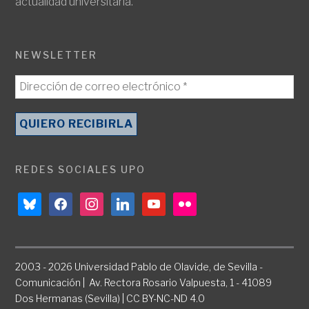
actualidad universitaria.
NEWSLETTER
REDES SOCIALES UPO
bluesky
facebook
instagram
linkedin
youtube
flickr
2003 - 2026 Universidad Pablo de Olavide, de Sevilla -
Comunicación | Av. Rectora Rosario Valpuesta, 1 - 41089
Dos Hermanas (Sevilla) | CC BY-NC-ND 4.0