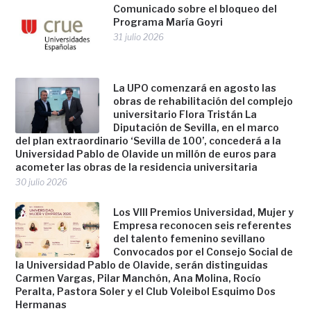
Comunicado sobre el bloqueo del
Programa María Goyri
31 julio 2026
La UPO comenzará en agosto las
obras de rehabilitación del complejo
universitario Flora Tristán La
Diputación de Sevilla, en el marco
del plan extraordinario ‘Sevilla de 100’, concederá a la
Universidad Pablo de Olavide un millón de euros para
acometer las obras de la residencia universitaria
30 julio 2026
Los VIII Premios Universidad, Mujer y
Empresa reconocen seis referentes
del talento femenino sevillano
Convocados por el Consejo Social de
la Universidad Pablo de Olavide, serán distinguidas
Carmen Vargas, Pilar Manchón, Ana Molina, Rocío
Peralta, Pastora Soler y el Club Voleibol Esquimo Dos
Hermanas