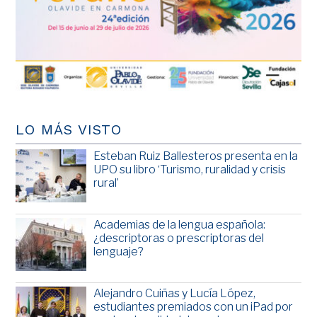
LO MÁS VISTO
Esteban Ruiz Ballesteros presenta en la
UPO su libro ‘Turismo, ruralidad y crisis
rural’
Academias de la lengua española:
¿descriptoras o prescriptoras del
lenguaje?
Alejandro Cuiñas y Lucía López,
estudiantes premiados con un iPad por