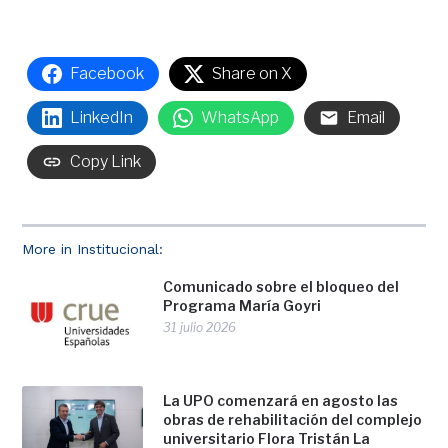
Facebook
Share on X
LinkedIn
WhatsApp
Email
Copy Link
More in Institucional:
Comunicado sobre el bloqueo del
Programa María Goyri
31 julio 2026
La UPO comenzará en agosto las
obras de rehabilitación del complejo
universitario Flora Tristán La