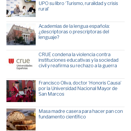
UPO su libro ‘Turismo, ruralidad y crisis
rural’
Academias de la lengua española:
¿descriptoras o prescriptoras del
lenguaje?
CRUE condena la violencia contra
instituciones educativas y la sociedad
civil y reafirma su rechazo a la guerra
Francisco Oliva, doctor ‘Honoris Causa’
por la Universidad Nacional Mayor de
San Marcos
Masa madre casera para hacer pan con
fundamento científico