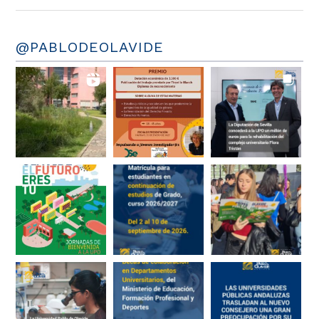
@PABLODEOLAVIDE