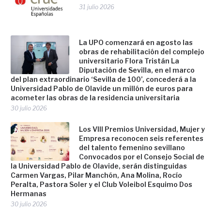
31 julio 2026
La UPO comenzará en agosto las
obras de rehabilitación del complejo
universitario Flora Tristán La
Diputación de Sevilla, en el marco
del plan extraordinario ‘Sevilla de 100’, concederá a la
Universidad Pablo de Olavide un millón de euros para
acometer las obras de la residencia universitaria
30 julio 2026
Los VIII Premios Universidad, Mujer y
Empresa reconocen seis referentes
del talento femenino sevillano
Convocados por el Consejo Social de
la Universidad Pablo de Olavide, serán distinguidas
Carmen Vargas, Pilar Manchón, Ana Molina, Rocío
Peralta, Pastora Soler y el Club Voleibol Esquimo Dos
Hermanas
30 julio 2026