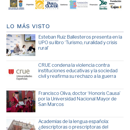
LO MÁS VISTO
Esteban Ruiz Ballesteros presenta en la
UPO su libro ‘Turismo, ruralidad y crisis
rural’
CRUE condena la violencia contra
instituciones educativas y la sociedad
civil y reafirma su rechazo a la guerra
Francisco Oliva, doctor ‘Honoris Causa’
por la Universidad Nacional Mayor de
San Marcos
Academias de la lengua española:
¿descriptoras o prescriptoras del