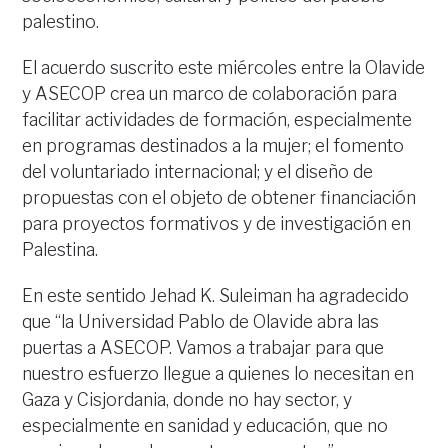
palestino.
El acuerdo suscrito este miércoles entre la Olavide
y ASECOP crea un marco de colaboración para
facilitar actividades de formación, especialmente
en programas destinados a la mujer; el fomento
del voluntariado internacional; y el diseño de
propuestas con el objeto de obtener financiación
para proyectos formativos y de investigación en
Palestina.
En este sentido Jehad K. Suleiman ha agradecido
que “la Universidad Pablo de Olavide abra las
puertas a ASECOP. Vamos a trabajar para que
nuestro esfuerzo llegue a quienes lo necesitan en
Gaza y Cisjordania, donde no hay sector, y
especialmente en sanidad y educación, que no