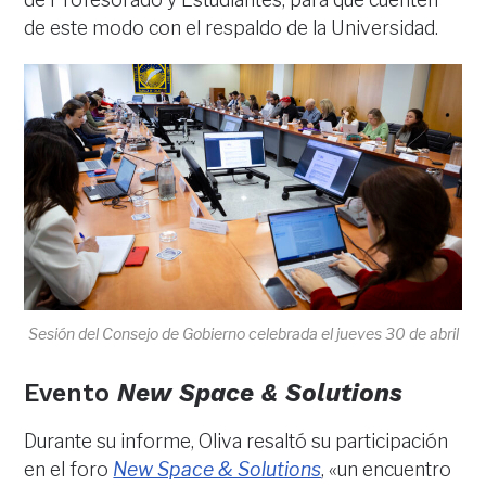
de este modo con el respaldo de la Universidad.
Sesión del Consejo de Gobierno celebrada el jueves 30 de abril
Evento
New Space & Solutions
Durante su informe, Oliva resaltó su participación
en el foro
New Space & Solutions
, «un encuentro