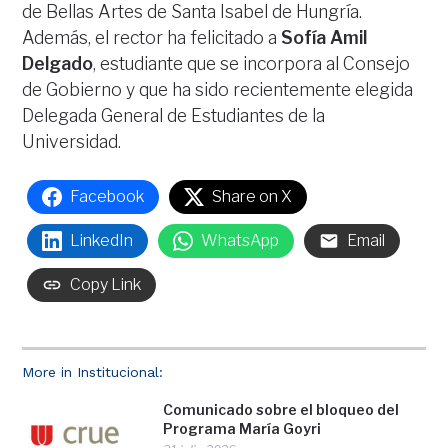
de Bellas Artes de Santa Isabel de Hungría.
Además, el rector ha felicitado a
Sofía Amil
Delgado
, estudiante que se incorpora al Consejo
de Gobierno y que ha sido recientemente elegida
Delegada General de Estudiantes de la
Universidad.
Facebook
Share on X
LinkedIn
WhatsApp
Email
Copy Link
More in Institucional:
Comunicado sobre el bloqueo del
Programa María Goyri