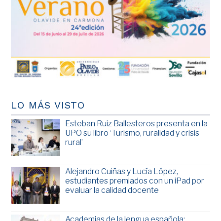
LO MÁS VISTO
Esteban Ruiz Ballesteros presenta en la
UPO su libro ‘Turismo, ruralidad y crisis
rural’
Alejandro Cuiñas y Lucía López,
estudiantes premiados con un iPad por
evaluar la calidad docente
Academias de la lengua española: