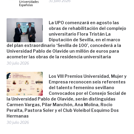
31 julio 2026
La UPO comenzará en agosto las
obras de rehabilitación del complejo
universitario Flora Tristán La
Diputación de Sevilla, en el marco
del plan extraordinario ‘Sevilla de 100’, concederá a la
Universidad Pablo de Olavide un millón de euros para
acometer las obras de la residencia universitaria
30 julio 2026
Los VIII Premios Universidad, Mujer y
Empresa reconocen seis referentes
del talento femenino sevillano
Convocados por el Consejo Social de
la Universidad Pablo de Olavide, serán distinguidas
Carmen Vargas, Pilar Manchón, Ana Molina, Rocío
Peralta, Pastora Soler y el Club Voleibol Esquimo Dos
Hermanas
30 julio 2026