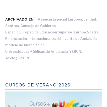
ARCHIVADO EN:
,
,
Agencia Espacial Europea
calidad
,
,
Centros
Consejo de Gobierno
,
,
Espacio Europeo de Educación Superior
Europa Nostra
,
,
,
Financiación
Internacionalización
Junta de Andalucía
,
modelo de financiación
,
,
Universidades Públicas de Andalucía
YERUN
Yo elegí la UPO
CURSOS DE VERANO 2026