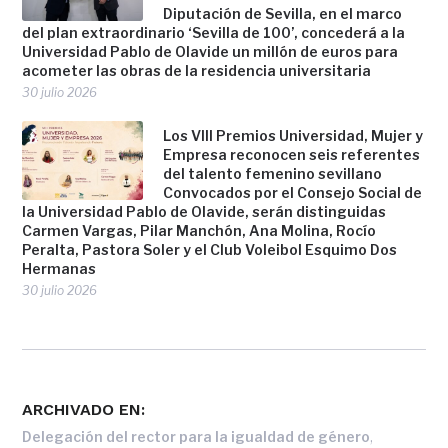
Diputación de Sevilla, en el marco
del plan extraordinario ‘Sevilla de 100’, concederá a la
Universidad Pablo de Olavide un millón de euros para
acometer las obras de la residencia universitaria
30 julio 2026
Los VIII Premios Universidad, Mujer y
Empresa reconocen seis referentes
del talento femenino sevillano
Convocados por el Consejo Social de
la Universidad Pablo de Olavide, serán distinguidas
Carmen Vargas, Pilar Manchón, Ana Molina, Rocío
Peralta, Pastora Soler y el Club Voleibol Esquimo Dos
Hermanas
30 julio 2026
ARCHIVADO EN:
,
Delegación del rector para la igualdad de género