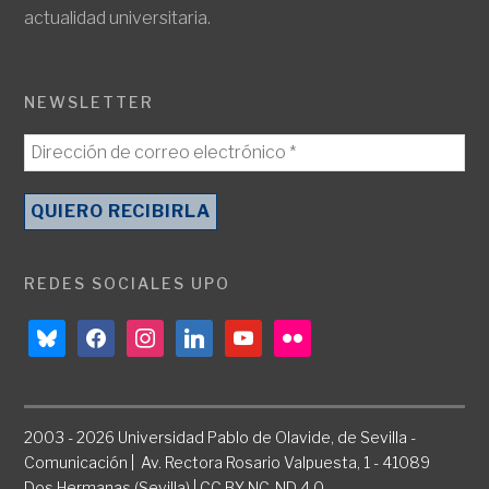
actualidad universitaria.
NEWSLETTER
REDES SOCIALES UPO
bluesky
facebook
instagram
linkedin
youtube
flickr
2003 - 2026 Universidad Pablo de Olavide, de Sevilla -
Comunicación | Av. Rectora Rosario Valpuesta, 1 - 41089
Dos Hermanas (Sevilla) | CC BY-NC-ND 4.0