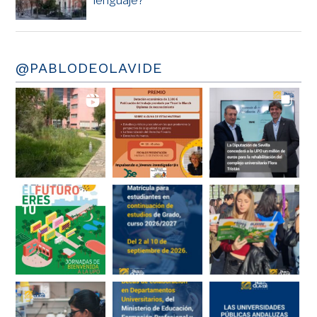
lenguaje?
@PABLODEOLAVIDE