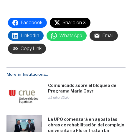
Facebook
Share on X
LinkedIn
WhatsApp
Email
Copy Link
More in Institucional:
Comunicado sobre el bloqueo del
Programa María Goyri
31 julio 2026
La UPO comenzará en agosto las
obras de rehabilitación del complejo
universitario Flora Tristán La