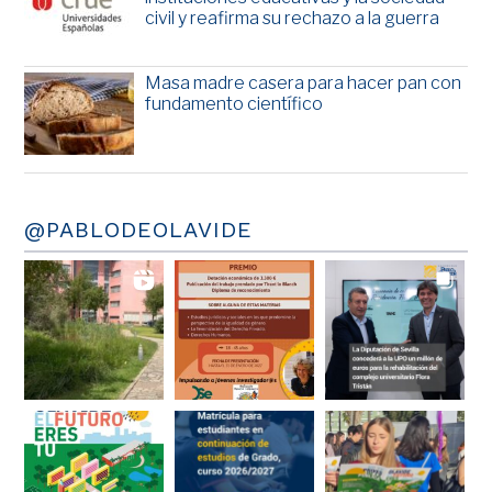
civil y reafirma su rechazo a la guerra
Masa madre casera para hacer pan con
fundamento científico
@PABLODEOLAVIDE