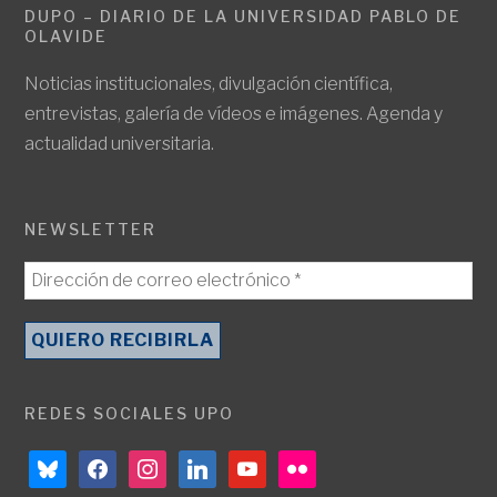
DUPO – DIARIO DE LA UNIVERSIDAD PABLO DE
OLAVIDE
Noticias institucionales, divulgación científica,
entrevistas, galería de vídeos e imágenes. Agenda y
actualidad universitaria.
NEWSLETTER
REDES SOCIALES UPO
bluesky
facebook
instagram
linkedin
youtube
flickr