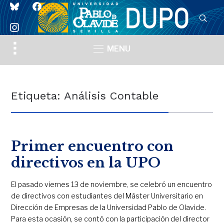
bluesky
facebook
instagram
Toggle
MENU
sidebar
&
navigation
Etiqueta:
Análisis Contable
Primer encuentro con
directivos en la UPO
El pasado viernes 13 de noviembre, se celebró un encuentro
de directivos con estudiantes del Máster Universitario en
Dirección de Empresas de la Universidad Pablo de Olavide.
Para esta ocasión, se contó con la participación del director