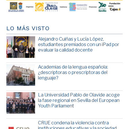
LO MÁS VISTO
Alejandro Cuiñas y Lucía López,
estudiantes premiados con un iPad por
evaluar la calidad docente
Academias de la lengua española:
¿descriptoras o prescriptoras del
lenguaje?
La Universidad Pablo de Olavide acoge
la fase regional en Sevilla del European
Youth Parliament
CRUE condena la violencia contra
instituciones educativas y la sociedad