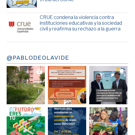
CRUE condena la violencia contra
instituciones educativas y la sociedad
civil y reafirma su rechazo a la guerra
@PABLODEOLAVIDE