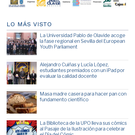
LO MÁS VISTO
La Universidad Pablo de Olavide acoge
la fase regional en Sevilla del European
Youth Parliament
Alejandro Cuiñas y Lucía López,
estudiantes premiados con un iPad por
evaluar la calidad docente
Masa madre casera para hacer pan con
fundamento científico
La Biblioteca de la UPO lleva sus cómics
al Pasaje de la Ilustración para celebrar
el Día del Cómic