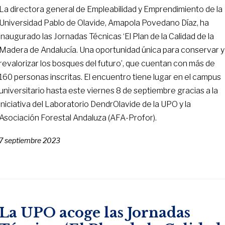
La directora general de Empleabilidad y Emprendimiento de la
Universidad Pablo de Olavide, Amapola Povedano Díaz, ha
inaugurado las Jornadas Técnicas ‘El Plan de la Calidad de la
Madera de Andalucía. Una oportunidad única para conservar y
revalorizar los bosques del futuro’, que cuentan con más de
160 personas inscritas. El encuentro tiene lugar en el campus
universitario hasta este viernes 8 de septiembre gracias a la
iniciativa del Laboratorio DendrOlavide de la UPO y la
Asociación Forestal Andaluza (AFA-Profor).
7 septiembre 2023
La UPO acoge las Jornadas