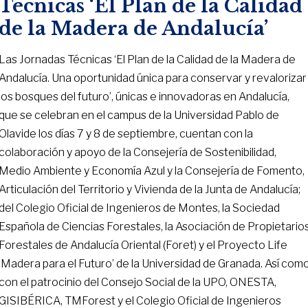
Técnicas ‘El Plan de la Calidad
de la Madera de Andalucía’
Las Jornadas Técnicas ‘El Plan de la Calidad de la Madera de
Andalucía. Una oportunidad única para conservar y revalorizar
los bosques del futuro’, únicas e innovadoras en Andalucía,
que se celebran en el campus de la Universidad Pablo de
Olavide los días 7 y 8 de septiembre, cuentan con la
colaboración y apoyo de la Consejería de Sostenibilidad,
Medio Ambiente y Economía Azul y la Consejería de Fomento,
Articulación del Territorio y Vivienda de la Junta de Andalucía;
del Colegio Oficial de Ingenieros de Montes, la Sociedad
Española de Ciencias Forestales, la Asociación de Propietario
Forestales de Andalucía Oriental (Foret) y el Proyecto Life
‘Madera para el Futuro’ de la Universidad de Granada. Así com
con el patrocinio del Consejo Social de la UPO, ONESTA,
GISIBÉRICA, TMForest y el Colegio Oficial de Ingenieros