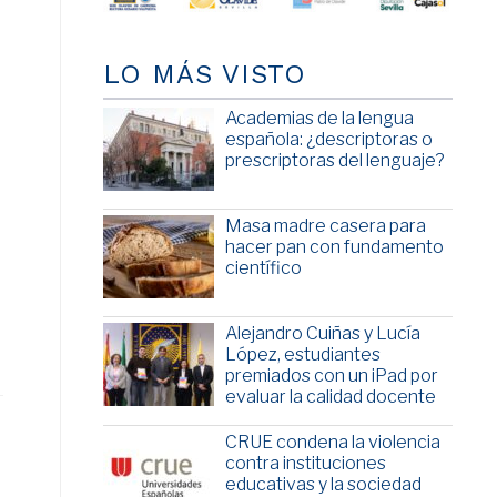
LO MÁS VISTO
Academias de la lengua
española: ¿descriptoras o
prescriptoras del lenguaje?
Masa madre casera para
hacer pan con fundamento
científico
Alejandro Cuiñas y Lucía
López, estudiantes
premiados con un iPad por
evaluar la calidad docente
CRUE condena la violencia
contra instituciones
educativas y la sociedad