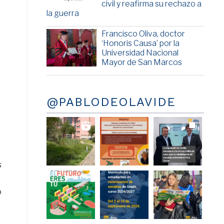
civil y reafirma su rechazo a
la guerra
Francisco Oliva, doctor
‘Honoris Causa’ por la
Universidad Nacional
Mayor de San Marcos
@PABLODEOLAVIDE
s
o