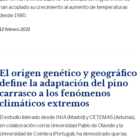
han acoplado su crecimiento al aumento de temperaturas
desde 1980.
12 febrero 2021
El origen genético y geográfic
define la adaptación del pino
carrasco a los fenómenos
climáticos extremos
El estudio liderado desde INIA (Madrid) y CETEMAS (Asturias),
en colaboración con la Universidad Pablo de Olavide y la
Universidad de Coimbra (Portugal), ha demostrado que las