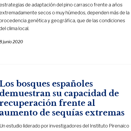
estrategias de adaptación del pino carrasco frente a años
extremadamente secos o muy húmedos, dependen más de la
procedencia genética y geográfica, que de las condiciones
del clima local.
8 junio 2020
Los bosques españoles
demuestran su capacidad de
recuperación frente al
aumento de sequías extremas
Un estudio liderado por investigadores del Instituto Pirenaico