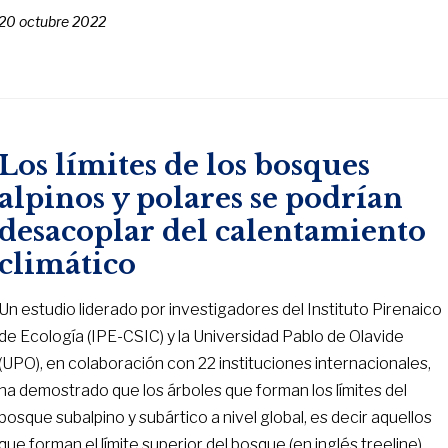
20 octubre 2022
Los límites de los bosques
alpinos y polares se podrían
desacoplar del calentamiento
climático
Un estudio liderado por investigadores del Instituto Pirenaico
de Ecología (IPE-CSIC) y la Universidad Pablo de Olavide
(UPO), en colaboración con 22 instituciones internacionales,
ha demostrado que los árboles que forman los límites del
bosque subalpino y subártico a nivel global, es decir aquellos
que forman el límite superior del bosque (en inglés treeline),