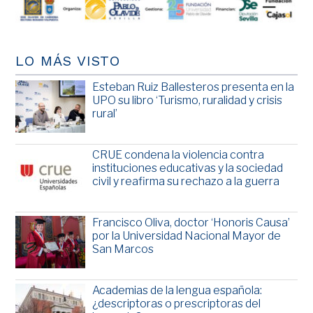
LO MÁS VISTO
Esteban Ruiz Ballesteros presenta en la
UPO su libro ‘Turismo, ruralidad y crisis
rural’
CRUE condena la violencia contra
instituciones educativas y la sociedad
civil y reafirma su rechazo a la guerra
Francisco Oliva, doctor ‘Honoris Causa’
por la Universidad Nacional Mayor de
San Marcos
Academias de la lengua española:
¿descriptoras o prescriptoras del