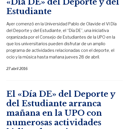
«Día DE» del Deporte y del
Estudiante
Ayer comenzó en la Universidad Pablo de Olavide el VI Día
del Deporte y del Estudiante, el “Día DE”, una iniciativa
organizada por el Consejo de Estudiantes de la UPO en la
que los universitarios pueden disfrutar de un amplio
programa de actividades relacionadas con el deporte, el
ocio y la música hasta mañana jueves 28 de abril.
27 abril 2016
El «Día DE» del Deporte y
del Estudiante arranca
mañana en la UPO con
numerosas actividades