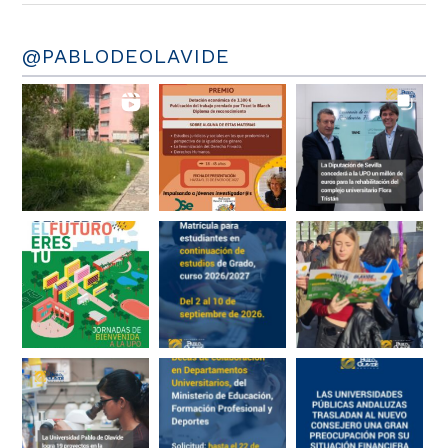
@PABLODEOLAVIDE