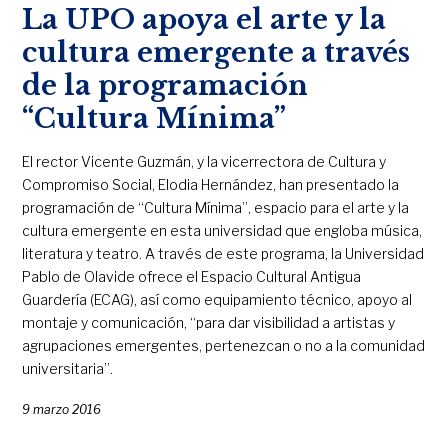
La UPO apoya el arte y la
cultura emergente a través
de la programación
“Cultura Mínima”
El rector Vicente Guzmán, y la vicerrectora de Cultura y
Compromiso Social, Elodia Hernández, han presentado la
programación de “Cultura Mínima”, espacio para el arte y la
cultura emergente en esta universidad que engloba música,
literatura y teatro. A través de este programa, la Universidad
Pablo de Olavide ofrece el Espacio Cultural Antigua
Guardería (ECAG), así como equipamiento técnico, apoyo al
montaje y comunicación, “para dar visibilidad a artistas y
agrupaciones emergentes, pertenezcan o no a la comunidad
universitaria”.
9 marzo 2016