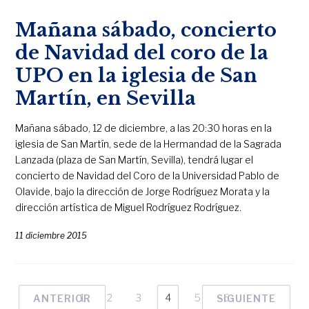
Mañana sábado, concierto
de Navidad del coro de la
UPO en la iglesia de San
Martín, en Sevilla
Mañana sábado, 12 de diciembre, a las 20:30 horas en la
iglesia de San Martín, sede de la Hermandad de la Sagrada
Lanzada (plaza de San Martín, Sevilla), tendrá lugar el
concierto de Navidad del Coro de la Universidad Pablo de
Olavide, bajo la dirección de Jorge Rodríguez Morata y la
dirección artística de Miguel Rodríguez Rodríguez.
11 diciembre 2015
1
2
3
4
5
6
ANTERIOR
SIGUIENTE