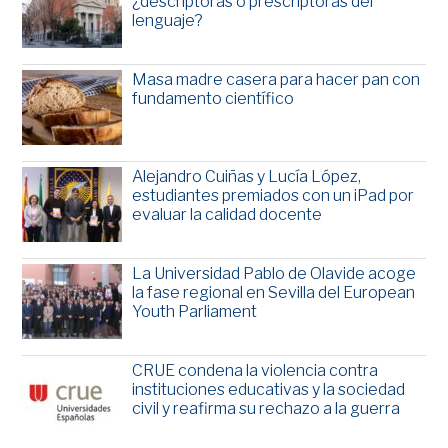
¿descriptoras o prescriptoras del
lenguaje?
Masa madre casera para hacer pan con
fundamento científico
Alejandro Cuiñas y Lucía López,
estudiantes premiados con un iPad por
evaluar la calidad docente
La Universidad Pablo de Olavide acoge
la fase regional en Sevilla del European
Youth Parliament
CRUE condena la violencia contra
instituciones educativas y la sociedad
civil y reafirma su rechazo a la guerra