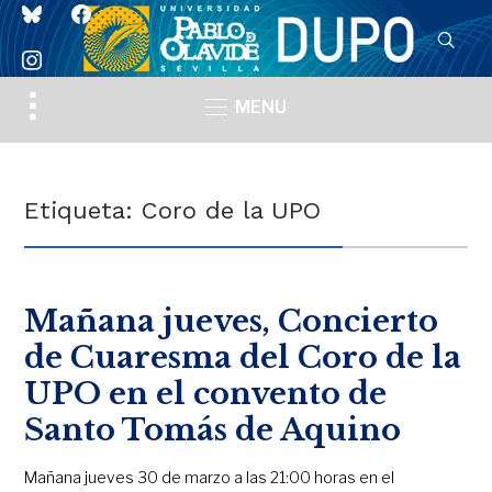
bluesky
facebook
instagram
Toggle
MENU
sidebar
&
navigation
Etiqueta:
Coro de la UPO
Mañana jueves, Concierto
de Cuaresma del Coro de la
UPO en el convento de
Santo Tomás de Aquino
Mañana jueves 30 de marzo a las 21:00 horas en el