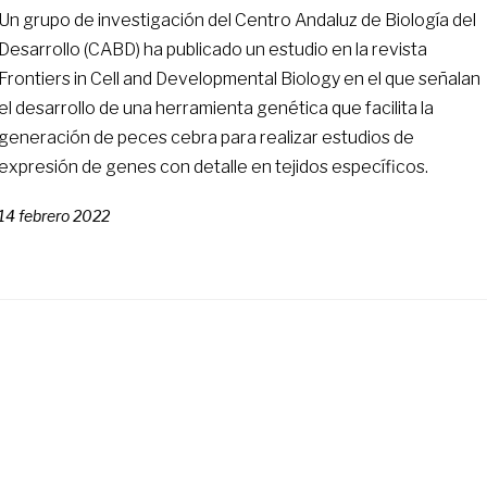
Un grupo de investigación del Centro Andaluz de Biología del
Desarrollo (CABD) ha publicado un estudio en la revista
Frontiers in Cell and Developmental Biology en el que señalan
el desarrollo de una herramienta genética que facilita la
generación de peces cebra para realizar estudios de
expresión de genes con detalle en tejidos específicos.
14 febrero 2022