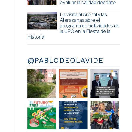
evaluar la calidad docente
La visita al Arenal y las
Atarazanas abre el
programa de actividades de
la UPO en la Fiesta de la
Historia
@PABLODEOLAVIDE