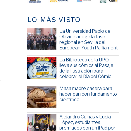
LO MÁS VISTO
La Universidad Pablo de
Olavide acoge la fase
regional en Sevilla del
European Youth Parliament
La Biblioteca de la UPO
lleva sus cómics al Pasaje
de la Ilustración para
celebrar el Día del Cómic
Masa madre casera para
hacer pan con fundamento
científico
Alejandro Cuiñas y Lucía
López, estudiantes
premiados con un iPad por