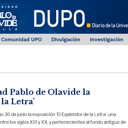
Comunidad UPO
Divulgación
Investigación
d Pablo de Olavide la
la Letra’
30 de junio la exposición ‘El Esplendor de la Letra’, una
e los siglos XIII y XX, y pertenecientes al fondo antiguo de