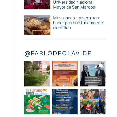
Universidad Nacional
Mayor de San Marcos
Masa madre casera para
hacer pan con fundamento
científico
@PABLODEOLAVIDE