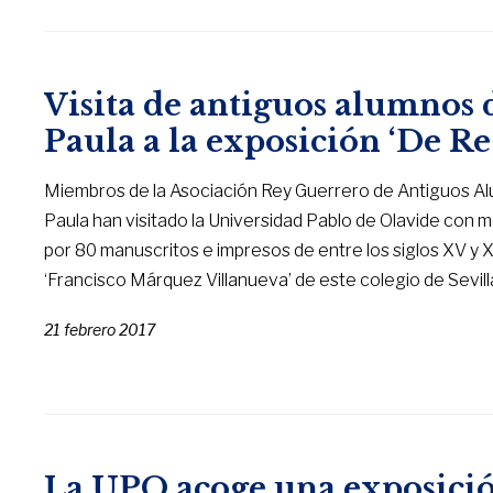
Visita de antiguos alumnos 
Paula a la exposición ‘De Re
Miembros de la Asociación Rey Guerrero de Antiguos Alu
Paula han visitado la Universidad Pablo de Olavide con m
por 80 manuscritos e impresos de entre los siglos XV y X
‘Francisco Márquez Villanueva’ de este colegio de Sevill
21 febrero 2017
La UPO acoge una exposició