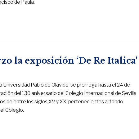
ncisco de Paula.
o la exposición ‘De Re Italica’
 la Universidad Pablo de Olavide, se prorroga hasta el 24 de
ión del 130 aniversario del Colegio Internacional de Sevilla
s de entre los siglos XV y XX, pertenecientes al fondo
el Colegio.