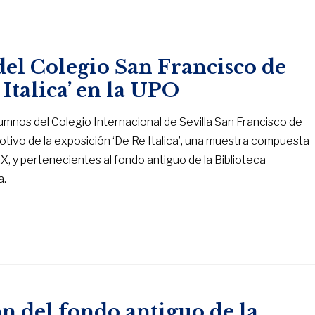
del Colegio San Francisco de
 Italica’ en la UPO
mnos del Colegio Internacional de Sevilla San Francisco de
otivo de la exposición ‘De Re Italica’, una muestra compuesta
X, y pertenecientes al fondo antiguo de la Biblioteca
a.
n del fondo antiguo de la