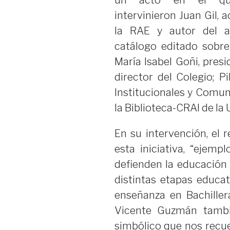
un acto en el qu
intervinieron Juan Gil,
la RAE y autor del a
catálogo editado sobre
María Isabel Goñi, pres
director del Colegio; P
Institucionales y Comun
la Biblioteca-CRAI de la
En su intervención, el 
esta iniciativa, “ejem
defienden la educación 
distintas etapas educat
enseñanza en Bachiller
Vicente Guzmán tambi
simbólico que nos recue