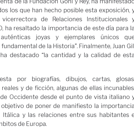
identa de la Fundación Goñi y Rey, ha manifestad
os los que han hecho posible esta exposición, 
 vicerrectora de Relaciones Institucionales 
 ha resaltado la importancia de este día para l
 auténticas joyas y ejemplares únicos qu
fundamental de la Historia”. Finalmente, Juan Gil
a destacado “la cantidad y la calidad de est
ta por biografías, dibujos, cartas, glosas
reales y de ficción, algunas de ellas incunables
a de Occidente desde el punto de vista italiano 
l objetivo de poner de manifiesto la importanci
a Itálica y las relaciones entre sus habitantes 
mbitos de Europa.