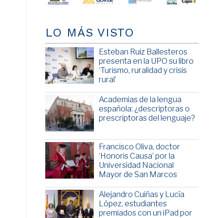
LO MÁS VISTO
Esteban Ruiz Ballesteros
presenta en la UPO su libro
‘Turismo, ruralidad y crisis
rural’
Academias de la lengua
española: ¿descriptoras o
prescriptoras del lenguaje?
Francisco Oliva, doctor
‘Honoris Causa’ por la
Universidad Nacional
Mayor de San Marcos
Alejandro Cuiñas y Lucía
López, estudiantes
premiados con un iPad por