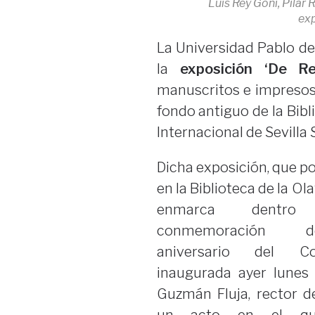
Luis Rey Goñi, Pilar 
exp
La Universidad Pablo de
la
exposición ‘De Re 
manuscritos e impresos 
fondo antiguo de la Bibl
Internacional de Sevilla
Dicha exposición, que po
en la Biblioteca de la Ol
enmarca dentr
conmemoración 
aniversario del Co
inaugurada ayer lunes
Guzmán Fluja, rector d