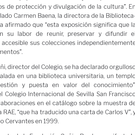
os de protección y divulgación de la cultura”. E
lado Carmen Baena, la directora de la Biblioteca
a afirmado que “esta exposición significa que l
n su labor de reunir, preservar y difundir e
 accesible sus colecciones independientement
mentos”.
ñi, director del Colegio, se ha declarado orgullos
talada en una biblioteca universitaria, un templ
estión y puesta en valor del conocimiento”
el Colegio Internacional de Sevilla San Francisc
laboraciones en el catálogo sobre la muestra d
a RAE, “que ha traducido una carta de Carlos V”, 
o Cervantes en 1999.