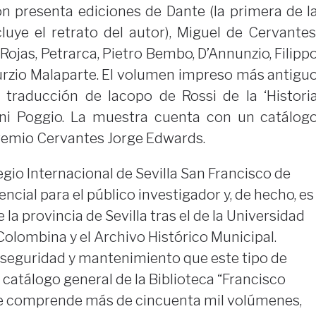
ión presenta ediciones de Dante (la primera de l
uye el retrato del autor), Miguel de Cervantes
 Rojas, Petrarca, Pietro Bembo, D’Annunzio, Filipp
rzio Malaparte. El volumen impreso más antigu
traducción de Iacopo de Rossi de la ‘Histori
olini Poggio. La muestra cuenta con un catálog
Premio Cervantes Jorge Edwards.
egio Internacional de Sevilla San Francisco de
ncial para el público investigador y, de hecho, es
la provincia de Sevilla tras el de la Universidad
n Colombina y el Archivo Histórico Municipal.
seguridad y mantenimiento que este tipo de
catálogo general de la Biblioteca “Francisco
ue comprende más de cincuenta mil volúmenes,