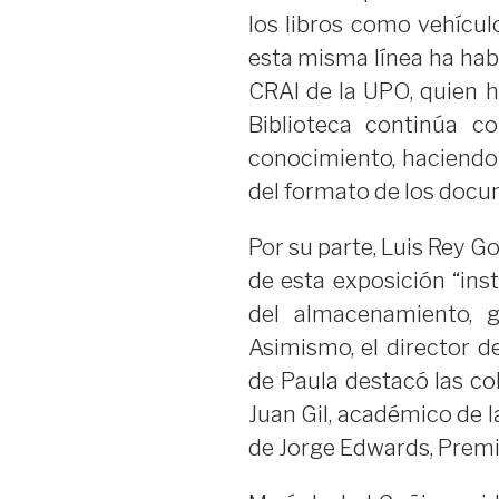
los libros como vehícul
esta misma línea ha hab
CRAI de la UPO, quien h
Biblioteca continúa co
conocimiento, haciendo
del formato de los docu
Por su parte, Luis Rey Go
de esta exposición “ins
del almacenamiento, g
Asimismo, el director d
de Paula destacó las co
Juan Gil, académico de l
de Jorge Edwards, Premi