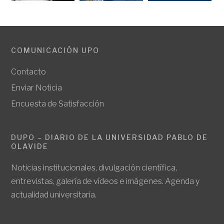
COMUNICACIÓN UPO
Contacto
Enviar Noticia
Encuesta de Satisfacción
DUPO – DIARIO DE LA UNIVERSIDAD PABLO DE
OLAVIDE
Noticias institucionales, divulgación científica,
entrevistas, galería de vídeos e imágenes. Agenda y
actualidad universitaria.