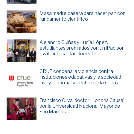
Masa madre casera para hacer pan con
fundamento científico
Alejandro Cuiñas y Lucía López,
estudiantes premiados con un iPad por
evaluar la calidad docente
CRUE condena la violencia contra
instituciones educativas y la sociedad
civil y reafirma su rechazo a la guerra
Francisco Oliva, doctor ‘Honoris Causa’
por la Universidad Nacional Mayor de
San Marcos