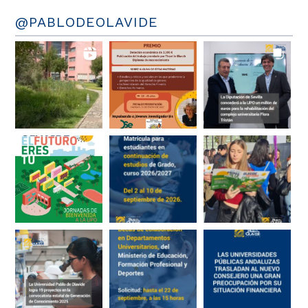
@PABLODEOLAVIDE