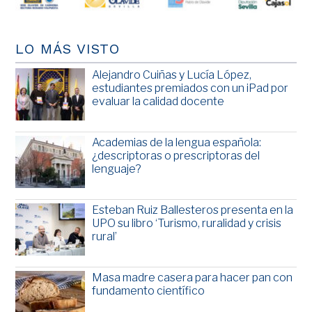
LO MÁS VISTO
Alejandro Cuiñas y Lucía López,
estudiantes premiados con un iPad por
evaluar la calidad docente
Academias de la lengua española:
¿descriptoras o prescriptoras del
lenguaje?
Esteban Ruiz Ballesteros presenta en la
UPO su libro ‘Turismo, ruralidad y crisis
rural’
Masa madre casera para hacer pan con
fundamento científico