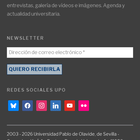
entrevistas, galería de vídeos e imágenes. Agenda y
actualidad universitaria.
NEWSLETTER
REDES SOCIALES UPO
bluesky
facebook
instagram
linkedin
youtube
flickr
2003 - 2026 Universidad Pablo de Olavide, de Sevilla -