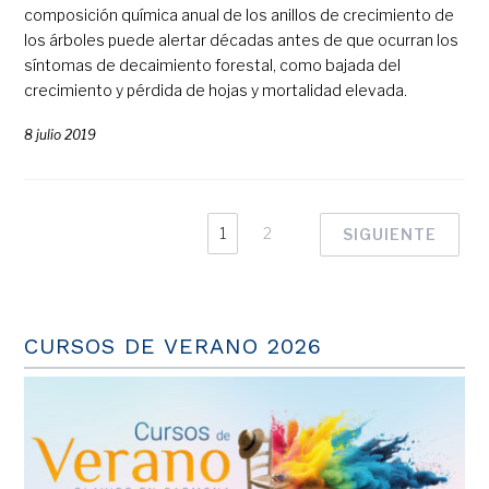
composición química anual de los anillos de crecimiento de
los árboles puede alertar décadas antes de que ocurran los
síntomas de decaimiento forestal, como bajada del
crecimiento y pérdida de hojas y mortalidad elevada.
8 julio 2019
1
2
SIGUIENTE
CURSOS DE VERANO 2026