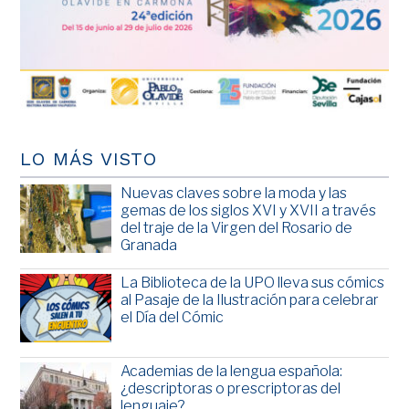
LO MÁS VISTO
Nuevas claves sobre la moda y las
gemas de los siglos XVI y XVII a través
del traje de la Virgen del Rosario de
Granada
La Biblioteca de la UPO lleva sus cómics
al Pasaje de la Ilustración para celebrar
el Día del Cómic
Academias de la lengua española:
¿descriptoras o prescriptoras del
lenguaje?