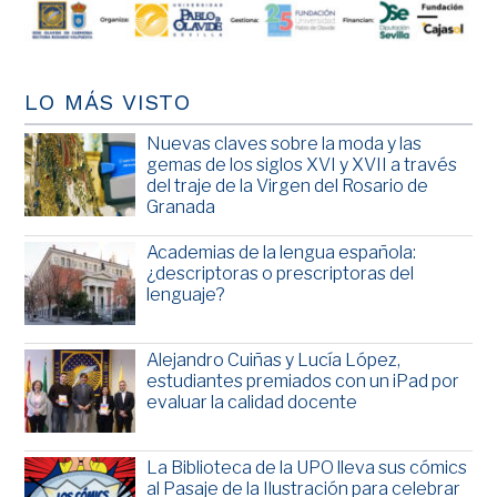
LO MÁS VISTO
Nuevas claves sobre la moda y las
gemas de los siglos XVI y XVII a través
del traje de la Virgen del Rosario de
Granada
Academias de la lengua española:
¿descriptoras o prescriptoras del
lenguaje?
Alejandro Cuiñas y Lucía López,
estudiantes premiados con un iPad por
evaluar la calidad docente
La Biblioteca de la UPO lleva sus cómics
al Pasaje de la Ilustración para celebrar