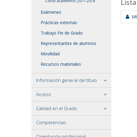
Lista
Curso académico 2017-2018
Exámenes
MO
Prácticas externas
Trabajo Fin de Grado
Representantes de alumnos
Movilidad
Recursos materiales
Información general del título
Acceso
Calidad en el Grado
Competencias
Orientación profesional