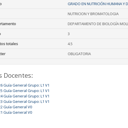
o
GRADO EN NUTRICIÓN HUMANA Y D
NUTRICION Y BROMATOLOGIA
rtamento
DEPARTAMENTO DE BIOLOGÍA MOLE
o
3
tos totales
4.5
ter
OBLIGATORIA
s Docentes:
26 Guía General Grupo: L1 V1
25 Guía General Grupo: L1 V1
24 Guía General Grupo: L1 V1
23 Guía General Grupo: L1 V1
22 Guía General V0
21 Guía General V0