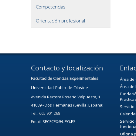
Competencias
Orientación profesional
Contacto y localización
Enlac
Facultad de Ciencias Experimentales
Área de 
Área de 
Universidad Pablo de Olavide
Fundació
Avenida Rectora Rosario Valpuesta, 1
Práctica
41089 - Dos Hermanas (Sevilla, España)
Servicio
Tel.: 665 901 268
Calenda
Servicio
Email:
SECFCEX@UPO.ES
funciona
Oficina 