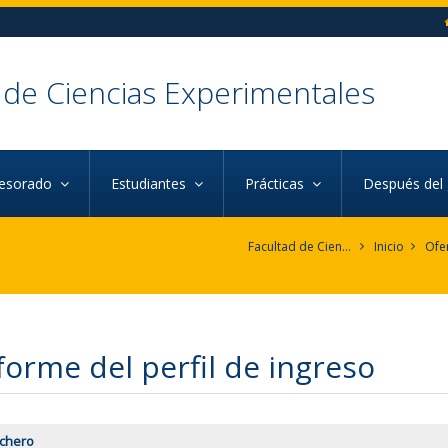
 de Ciencias Experimentales
fesorado
Estudiantes
Prácticas
Después del
Facultad de Ciencias Experimentales
Inicio
Ofe
forme del perfil de ingreso
ichero