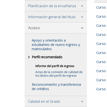
Planificación de la enseñanza
Curso
Curso
Información general del título
Curso
Acceso
Curso
Apoyo y orientación a
Curso
estudiantes de nuevo ingreso y
matriculados
Curso
Perfil recomendado
Curso
Informe del perfil de ingreso
Curso
Actas de la comisión de calidad de
los títulos del perfil de ingreso
Curso
Reconocimiento y transferencia
de créditos
Curso
Calidad en el Grado