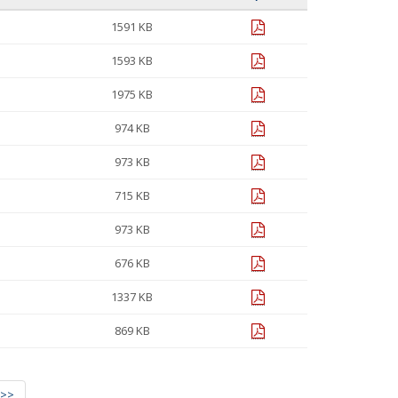
pdf
1591 KB
pdf
1593 KB
pdf
1975 KB
pdf
974 KB
pdf
973 KB
pdf
715 KB
pdf
973 KB
pdf
676 KB
pdf
1337 KB
pdf
869 KB
>>