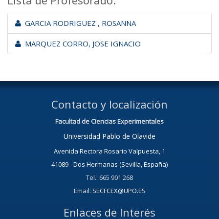
Lista de Profesorado:
GARCIA RODRIGUEZ , ROSANNA
MARQUEZ CORRO, JOSE IGNACIO
Contacto y localización
Facultad de Ciencias Experimentales
Universidad Pablo de Olavide
Avenida Rectora Rosario Valpuesta, 1
41089 - Dos Hermanas (Sevilla, España)
Tel.: 665 901 268
Email:
SECFCEX@UPO.ES
Enlaces de Interés