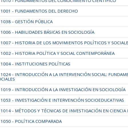
11010 - FUNDAMENTOS DEL CONOCIMIENTO CIENTÍFICO
11001 - FUNDAMENTOS DEL DERECHO
11038 - GESTIÓN PÚBLICA
1006 - HABILIDADES BÁSICAS EN SOCIOLOGÍA
11007 - HISTORIA DE LOS MOVIMIENTOS POLÍTICOS Y SOCIAL
11002 - HISTORIA POLÍTICA Y SOCIAL CONTEMPORÁNEA
1004 - INSTITUCIONES POLÍTICAS
11024 - INTRODUCCIÓN A LA INTERVENCIÓN SOCIAL: FUNDAME
OCIALES
11019 - INTRODUCCIÓN A LA INVESTIGACIÓN EN SOCIOLOGÍA
11053 - INVESTIGACIÓN E INTERVENCIÓN SOCIOEDUCATIVAS
11014 - MÉTODOS Y TÉCNICAS DE INVESTIGACIÓN EN CIENCIA 
11050 - POLÍTICA COMPARADA