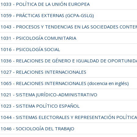
11033 - POLÍTICA DE LA UNIÓN EUROPEA
11059 - PRÁCTICAS EXTERNAS (GCPA-GSLG)
11043 - PROCESOS Y TENDENCIAS EN LAS SOCIEDADES CONT
11031 - PSICOLOGÍA COMUNITARIA
1016 - PSICOLOGÍA SOCIAL
11036 - RELACIONES DE GÉNERO E IGUALDAD DE OPORTUNID
11027 - RELACIONES INTERNACIONALES
1065 - RELACIONES INTERNACIONALES (docencia en inglés)
11021 - SISTEMA JURÍDICO-ADMINISTRATIVO
11023 - SISTEMA POLÍTICO ESPAÑOL
11044 - SISTEMAS ELECTORALES Y REPRESENTACIÓN POLÍTICA
11046 - SOCIOLOGÍA DEL TRABAJO