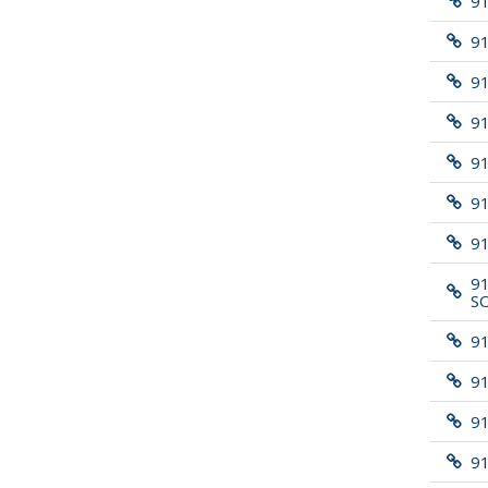
9
9
9
91
9
9
91
9
S
9
9
9
9