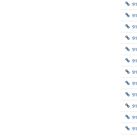
9
9
9
9
91
9
9
91
9
9
9
9