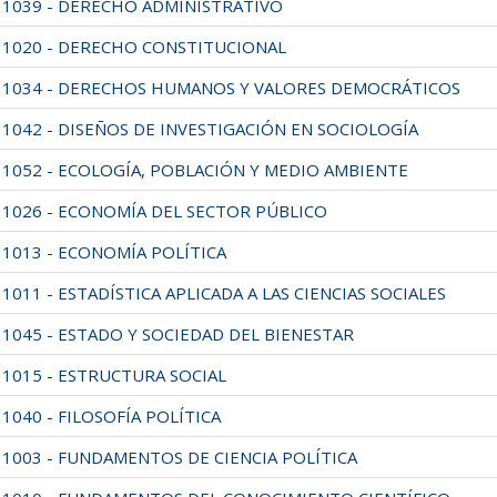
11039 - DERECHO ADMINISTRATIVO
11020 - DERECHO CONSTITUCIONAL
11034 - DERECHOS HUMANOS Y VALORES DEMOCRÁTICOS
11042 - DISEÑOS DE INVESTIGACIÓN EN SOCIOLOGÍA
11052 - ECOLOGÍA, POBLACIÓN Y MEDIO AMBIENTE
11026 - ECONOMÍA DEL SECTOR PÚBLICO
11013 - ECONOMÍA POLÍTICA
1011 - ESTADÍSTICA APLICADA A LAS CIENCIAS SOCIALES
11045 - ESTADO Y SOCIEDAD DEL BIENESTAR
11015 - ESTRUCTURA SOCIAL
1040 - FILOSOFÍA POLÍTICA
11003 - FUNDAMENTOS DE CIENCIA POLÍTICA