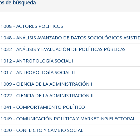
ros de búsqueda
11008 - ACTORES POLÍTICOS
11048 - ANÁLISIS AVANZADO DE DATOS SOCIOLÓGICOS ASIS
1032 - ANÁLISIS Y EVALUACIÓN DE POLÍTICAS PÚBLICAS
11012 - ANTROPOLOGÍA SOCIAL I
11017 - ANTROPOLOGÍA SOCIAL II
1009 - CIENCIA DE LA ADMINISTRACIÓN I
1022 - CIENCIA DE LA ADMINISTRACIÓN II
11041 - COMPORTAMIENTO POLÍTICO
11049 - COMUNICACIÓN POLÍTICA Y MARKETING ELECTORAL
11030 - CONFLICTO Y CAMBIO SOCIAL