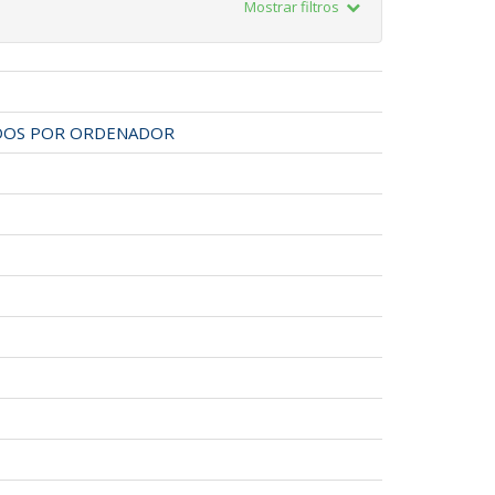
Mostrar filtros
TIDOS POR ORDENADOR