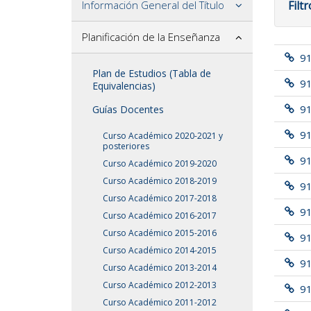
Información General del Título
Filt
Planificación de la Enseñanza
9
Plan de Estudios (Tabla de
9
Equivalencias)
91
Guías Docentes
9
Curso Académico 2020-2021 y
posteriores
9
Curso Académico 2019-2020
Curso Académico 2018-2019
91
Curso Académico 2017-2018
91
Curso Académico 2016-2017
Curso Académico 2015-2016
9
Curso Académico 2014-2015
9
Curso Académico 2013-2014
Curso Académico 2012-2013
9
Curso Académico 2011-2012