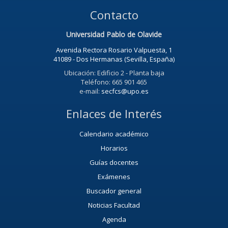
Contacto
Universidad Pablo de Olavide
Avenida Rectora Rosario Valpuesta, 1
41089 - Dos Hermanas (Sevilla, España)
Ubicación: Edificio 2 - Planta baja
Teléfono: 665 901 465
e-mail:
secfcs@upo.es
Enlaces de Interés
Calendario académico
Horarios
Guías docentes
Exámenes
Buscador general
Noticias Facultad
Agenda