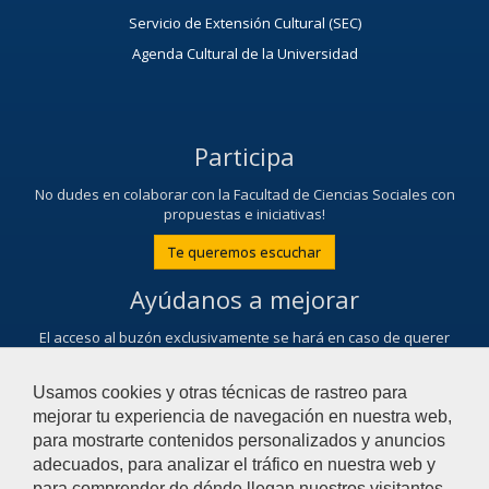
Servicio de Extensión Cultural (SEC)
Agenda Cultural de la Universidad
Participa
No dudes en colaborar con la Facultad de Ciencias Sociales con
propuestas e iniciativas!
Te queremos escuchar
Ayúdanos a mejorar
El acceso al buzón exclusivamente se hará en caso de querer
plantear cuestiones que se puedan calificar como una incidencia,
reclamación o sugerencia.
Usamos cookies y otras técnicas de rastreo para
Contacta con nosotros
mejorar tu experiencia de navegación en nuestra web,
para mostrarte contenidos personalizados y anuncios
adecuados, para analizar el tráfico en nuestra web y
© 2018 Universidad Pablo de Olavide - Facultad de
para comprender de dónde llegan nuestros visitantes.