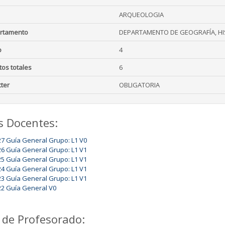
ARQUEOLOGIA
rtamento
DEPARTAMENTO DE GEOGRAFÍA, HIS
o
4
tos totales
6
ter
OBLIGATORIA
s Docentes:
27 Guía General Grupo: L1 V0
26 Guía General Grupo: L1 V1
25 Guía General Grupo: L1 V1
24 Guía General Grupo: L1 V1
23 Guía General Grupo: L1 V1
22 Guía General V0
 de Profesorado: