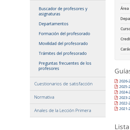
Buscador de profesores y
Área
asignaturas
Depa
Departamentos
Curs
Formación del profesorado
Credi
Movilidad del profesorado
Carác
Trámites del profesorado
Preguntas frecuentes de los
profesores
Guía
2026-
Cuestionarios de satisfacción
2025-
2024-
Normativa
2023-
2022-
2021-
Anales de la Lección Primera
Lista