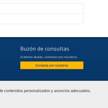
Buzón de consultas
Si tienes dudas, contacta con nosotros.
Contacta con nosotros
arte contenidos personalizados y anuncios adecuados,