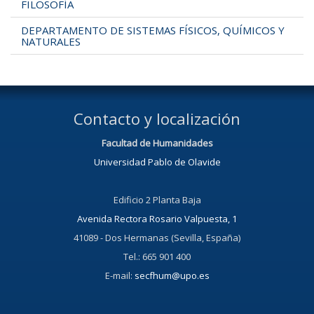
FILOSOFÍA
DEPARTAMENTO DE SISTEMAS FÍSICOS, QUÍMICOS Y
NATURALES
Contacto y localización
Facultad de Humanidades
Universidad Pablo de Olavide
Edificio 2 Planta Baja
Avenida Rectora Rosario Valpuesta, 1
41089 - Dos Hermanas (Sevilla, España)
Tel.: 665 901 400
E-mail:
secfhum@upo.es