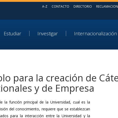
A-Z
CONTACTO
DIRECTORIO
RECLAMACION
Estudiar
Investigar
Internacionalización
lo para la creación de Cát
cionales y de Empresa
e la función principal de la Universidad, cual es la
isión del conocimiento, requiere que se establezcan
ados para la interacción entre la Universidad y la