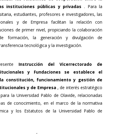
as instituciones públicas y privadas
. Para la
taria, estudiantes, profesores e investigadores, las
cionales y de Empresa facilitan la relación con
uciones de primer nivel, propiciando la colaboración
de formación, la generación y divulgación de
ransferencia tecnológica y la investigación.
resente
Instrucción del Vicerrectorado de
titucionales y Fundaciones se establece el
la constitución, funcionamiento y gestión de
stitucionales y de Empresa
, de interés estratégico
para la Universidad Pablo de Olavide, relacionadas
eas de conocimiento, en el marco de la normativa
mica y los Estatutos de la Universidad Pablo de