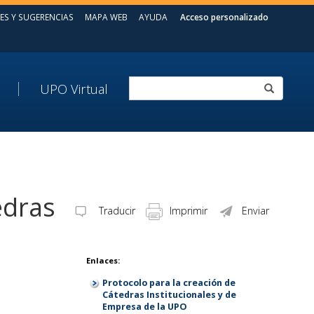
ES Y SUGERENCIAS
MAPA WEB
AYUDA
Acceso personalizado
UPO Virtual
edras
Traducir
Imprimir
Enviar
Enlaces:
Protocolo para la creación de
Cátedras Institucionales y de
Empresa de la UPO