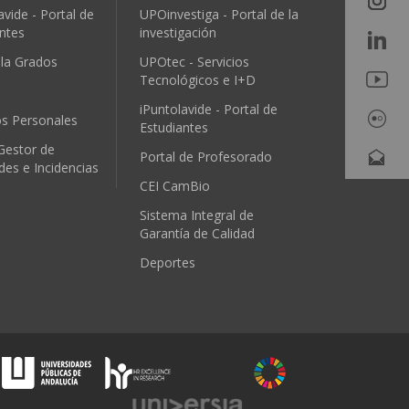
avide - Portal de
UPOinvestiga - Portal de la
ntes
investigación
ula Grados
UPOtec - Servicios
Tecnológicos e I+D
iPuntolavide - Portal de
os Personales
Estudiantes
Gestor de
Portal de Profesorado
udes e Incidencias
CEI CamBio
Sistema Integral de
Garantía de Calidad
Deportes