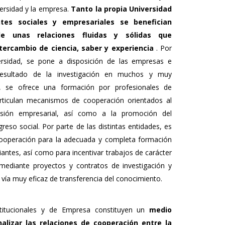
versidad y la empresa.
Tanto la propia Universidad
es sociales y empresariales se benefician
 unas relaciones fluidas y sólidas que
ntercambio de ciencia, saber y experiencia
. Por
ersidad, se pone a disposición de las empresas e
l resultado de la investigación en muchos y muy
s, se ofrece una formación por profesionales de
articulan mecanismos de cooperación orientados al
nsión empresarial, así como a la promoción del
greso social. Por parte de las distintas entidades, es
ooperación para la adecuada y completa formación
antes, así como para incentivar trabajos de carácter
o mediante proyectos y contratos de investigación y
 vía muy eficaz de transferencia del conocimiento.
stitucionales y de Empresa constituyen un
medio
alizar las relaciones de cooperación entre la