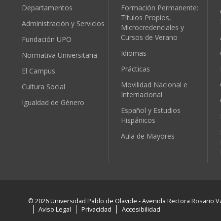
Departamentos
Formación Permanente:
Títulos Propios,
Administración y Servicios
Microcredenciales y
Cursos de Verano
Fundación UPO
Idiomas
Normativa Universitaria
Prácticas
El Campus
Movilidad Nacional e
Cultura Social
Internacional
Igualdad de Género
Español y Estudios
Hispánicos
Aula de Mayores
© 2026 Universidad Pablo de Olavide - Avenida Rectora Rosario Va
Aviso Legal
Privacidad
Accesibilidad