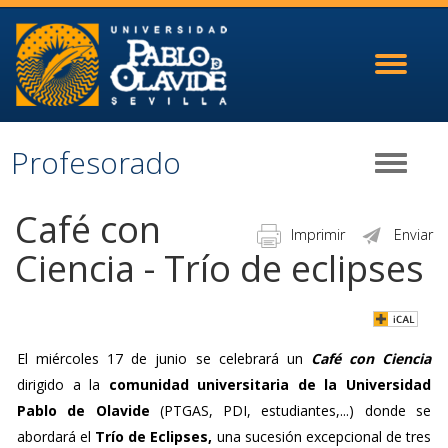
Toggle
navigati
Profesorado
Toggle
navigati
Café con
Imprimir
Enviar
Ciencia - Trío de eclipses
El miércoles 17 de junio se celebrará un
Café con Ciencia
dirigido a la
comunidad universitaria de la Universidad
Pablo de Olavide
(PTGAS, PDI, estudiantes,...) donde se
abordará el
Trío de Eclipses,
una sucesión excepcional de tres