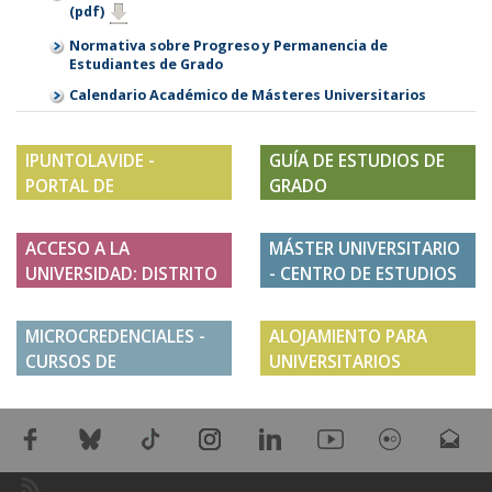
(pdf)
Normativa sobre Progreso y Permanencia de
Estudiantes de Grado
Calendario Académico de Másteres Universitarios
IPUNTOLAVIDE -
GUÍA DE ESTUDIOS DE
PORTAL DE
GRADO
ESTUDIANTES
ACCESO A LA
MÁSTER UNIVERSITARIO
UNIVERSIDAD: DISTRITO
- CENTRO DE ESTUDIOS
ÚNICO ANDALUZ
DE POSTGRADO
MICROCREDENCIALES -
ALOJAMIENTO PARA
CURSOS DE
UNIVERSITARIOS
DESARROLLO
PROFESIONAL