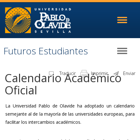
Toggle
navigati
Futuros Estudiantes
Toggle
navigati
Calendario Académico
Traducir
Imprimir
Enviar
Oficial
La Universidad Pablo de Olavide ha adoptado un calendario
semejante al de la mayoría de las universidades europeas, para
facilitar los intercambios académicos.