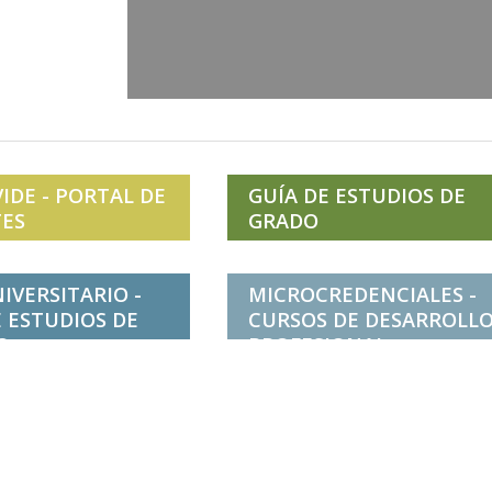
IDE - PORTAL DE
GUÍA DE ESTUDIOS DE
ES
GRADO
IVERSITARIO -
MICROCREDENCIALES -
 ESTUDIOS DE
CURSOS DE DESARROLL
O
PROFESIONAL