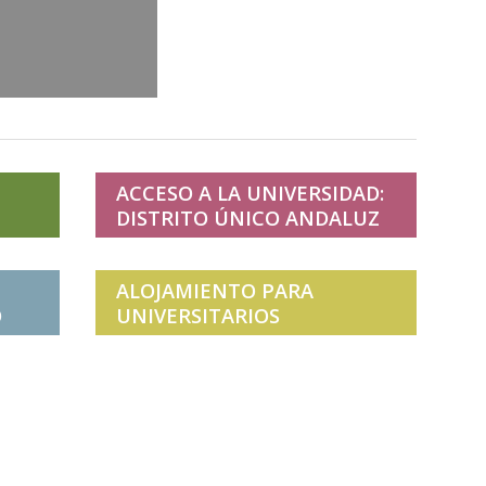
ACCESO A LA UNIVERSIDAD:
DISTRITO ÚNICO ANDALUZ
ALOJAMIENTO PARA
O
UNIVERSITARIOS