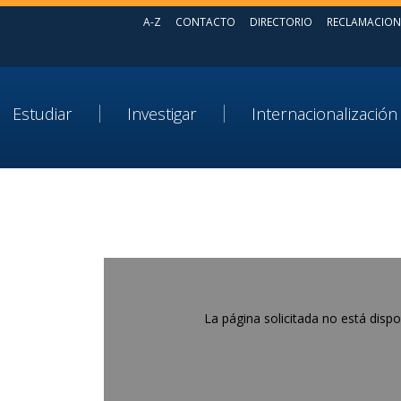
A-Z
CONTACTO
DIRECTORIO
RECLAMACION
Estudiar
Investigar
Internacionalización
La página solicitada no está dispo