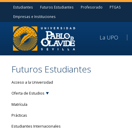
Estudiantes
Futuros Estudiantes
Profesorado
PTGAS
Empresas e Instituciones
La UPO
Futuros Estudiantes
Acceso a la Universidad
Oferta de Estudios
Matrícula
Prácticas
Estudiantes Internacionales