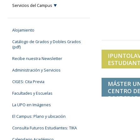
Servicios del Campus
Alojamiento
Catálogo de Grados y Dobles Grados
(pdf)
IPUNTOLAV
Recibe nuestra Newsletter
ESTUDIANT
Administración y Servicios
CIGES: Cita Previa
MÁSTER UN
CENTRO DE
Facultades y Escuelas
POSTGRAD
La UPO en Imágenes
El Campus: Plano y ubicación
Consulta Futuros Estudiantes: TIKA
Calendario Académico