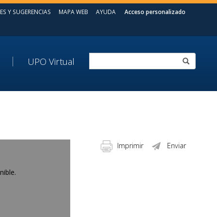
ES Y SUGERENCIAS
MAPA WEB
AYUDA
Acceso personalizado
UPO Virtual
Imprimir
Enviar
nible.