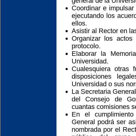
general de la Univers
Coordinar e impulsar 
ejecutando los acuer
ellos.
Asistir al Rector en l
Organizar los actos
protocolo.
Elaborar la Memori
Universidad.
Cualesquiera otras 
disposiciones legal
Universidad o sus nor
La Secretaria General
del Consejo de Gob
cuantas comisiones se
En el cumplimiento
General podrá ser asi
nombrada por el Rect