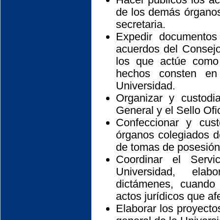
de los demás órganos
secretaria.
Expedir documentos 
acuerdos del Consej
los que actúe como
hechos consten en 
Universidad.
Organizar y custodia
General y el Sello Ofi
Confeccionar y cust
órganos colegiados de
de tomas de posesión
Coordinar el Servi
Universidad, elab
dictámenes, cuando
actos jurídicos que af
Elaborar los proyecto