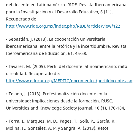
del docente en Latinoamérica. RIDE. Revista Iberoamericana
para la Investigación y el Desarrollo Educativo, 6 (11).
Recuperado de
http://www.ride.org.mx/index.php/RIDE/article/view/122
• Sebastián, J. (2013). La cooperación universitaria
iberoamericana: entre la retórica y la incertidumbre. Revista
Iberoamericana de Educación, 61, 45-58.
• Tavárez, M. (2005). Perfil del docente latinoamericano: mito
o realidad. Recuperado de:
http://www.educar.org/MFDTIC/documentos/perfildocente.asp
• Tejada, J. (2013). Profesionalización docente en la
universidad: implicaciones desde la formación. RUSC.
Universities and Knowledge Society Journal, 10 (1), 170-184,
• Torra, I., Márquez, M. D., Pagès, T., Solà, P., García, R.,
Molina, F., González, A. P. y Sangrà, A. (2013). Retos