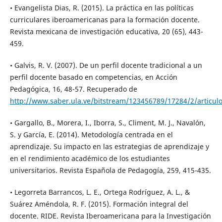
• Evangelista Dias, R. (2015). La práctica en las políticas
curriculares iberoamericanas para la formación docente.
Revista mexicana de investigación educativa, 20 (65), 443-
459.
• Galvis, R. V. (2007). De un perfil docente tradicional a un
perfil docente basado en competencias, en Acción
Pedagógica, 16, 48-57. Recuperado de
http://www.saber.ula.ve/bitstream/123456789/17284/2/articul
• Gargallo, B., Morera, I., Iborra, S., Climent, M. J., Navalón,
S. y García, E. (2014). Metodología centrada en el
aprendizaje. Su impacto en las estrategias de aprendizaje y
en el rendimiento académico de los estudiantes
universitarios. Revista Española de Pedagogía, 259, 415-435.
• Legorreta Barrancos, L. E., Ortega Rodríguez, A. L., &
Suárez Améndola, R. F. (2015). Formación integral del
docente. RIDE. Revista Iberoamericana para la Investigación