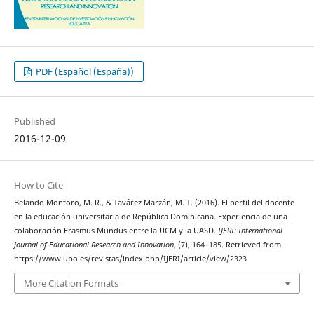
PDF (Español (España))
Published
2016-12-09
How to Cite
Belando Montoro, M. R., & Tavárez Marzán, M. T. (2016). El perfil del docente
en la educación universitaria de República Dominicana. Experiencia de una
colaboración Erasmus Mundus entre la UCM y la UASD.
IJERI: International
Journal of Educational Research and Innovation
, (7), 164–185. Retrieved from
https://www.upo.es/revistas/index.php/IJERI/article/view/2323
More Citation Formats