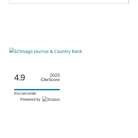
4.9
2023
CiteScore
81st percentile
Powered by