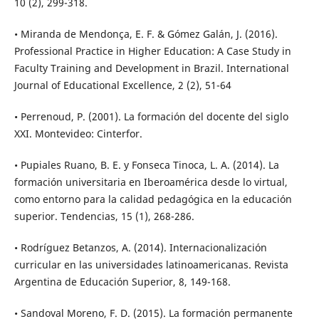
10 (2), 299-318.
• Miranda de Mendonça, E. F. & Gómez Galán, J. (2016).
Professional Practice in Higher Education: A Case Study in
Faculty Training and Development in Brazil. International
Journal of Educational Excellence, 2 (2), 51-64
• Perrenoud, P. (2001). La formación del docente del siglo
XXI. Montevideo: Cinterfor.
• Pupiales Ruano, B. E. y Fonseca Tinoca, L. A. (2014). La
formación universitaria en Iberoamérica desde lo virtual,
como entorno para la calidad pedagógica en la educación
superior. Tendencias, 15 (1), 268-286.
• Rodríguez Betanzos, A. (2014). Internacionalización
curricular en las universidades latinoamericanas. Revista
Argentina de Educación Superior, 8, 149-168.
• Sandoval Moreno, F. D. (2015). La formación permanente