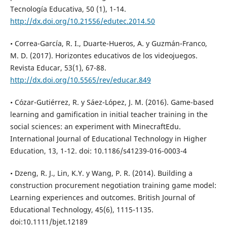
Tecnología Educativa, 50 (1), 1-14.
http://dx.doi.org/10.21556/edutec.2014.50
• Correa-García, R. I., Duarte-Hueros, A. y Guzmán-Franco,
M. D. (2017). Horizontes educativos de los videojuegos.
Revista Educar, 53(1), 67-88.
http://dx.doi.org/10.5565/rev/educar.849
• Cózar-Gutiérrez, R. y Sáez-López, J. M. (2016). Game-based
learning and gamification in initial teacher training in the
social sciences: an experiment with MinecraftEdu.
International Journal of Educational Technology in Higher
Education, 13, 1-12. doi: 10.1186/s41239-016-0003-4
• Dzeng, R. J., Lin, K.Y. y Wang, P. R. (2014). Building a
construction procurement negotiation training game model:
Learning experiences and outcomes. British Journal of
Educational Technology, 45(6), 1115-1135.
doi:10.1111/bjet.12189