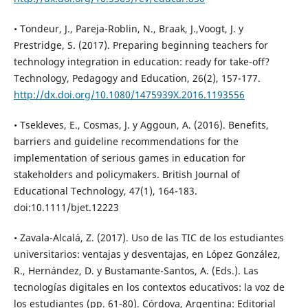
• Tondeur, J., Pareja-Roblin, N., Braak, J.,Voogt, J. y
Prestridge, S. (2017). Preparing beginning teachers for
technology integration in education: ready for take-off?
Technology, Pedagogy and Education, 26(2), 157-177.
http://dx.doi.org/10.1080/1475939X.2016.1193556
• Tsekleves, E., Cosmas, J. y Aggoun, A. (2016). Benefits,
barriers and guideline recommendations for the
implementation of serious games in education for
stakeholders and policymakers. British Journal of
Educational Technology, 47(1), 164-183.
doi:10.1111/bjet.12223
• Zavala-Alcalá, Z. (2017). Uso de las TIC de los estudiantes
universitarios: ventajas y desventajas, en López González,
R., Hernández, D. y Bustamante-Santos, A. (Eds.). Las
tecnologías digitales en los contextos educativos: la voz de
los estudiantes (pp. 61-80). Córdova, Argentina: Editorial