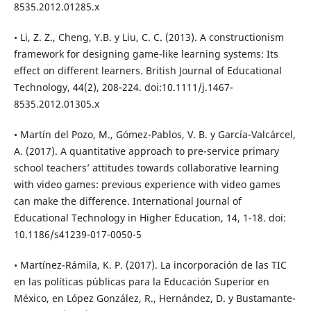
8535.2012.01285.x
• Li, Z. Z., Cheng, Y.B. y Liu, C. C. (2013). A constructionism
framework for designing game-like learning systems: Its
effect on different learners. British Journal of Educational
Technology, 44(2), 208-224. doi:10.1111/j.1467-
8535.2012.01305.x
• Martín del Pozo, M., Gómez-Pablos, V. B. y García-Valcárcel,
A. (2017). A quantitative approach to pre-service primary
school teachers’ attitudes towards collaborative learning
with video games: previous experience with video games
can make the difference. International Journal of
Educational Technology in Higher Education, 14, 1-18. doi:
10.1186/s41239-017-0050-5
• Martínez-Rámila, K. P. (2017). La incorporación de las TIC
en las políticas públicas para la Educación Superior en
México, en López González, R., Hernández, D. y Bustamante-