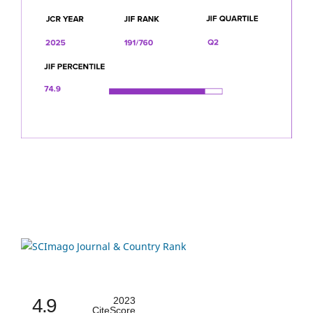
4.9
2023
CiteScore