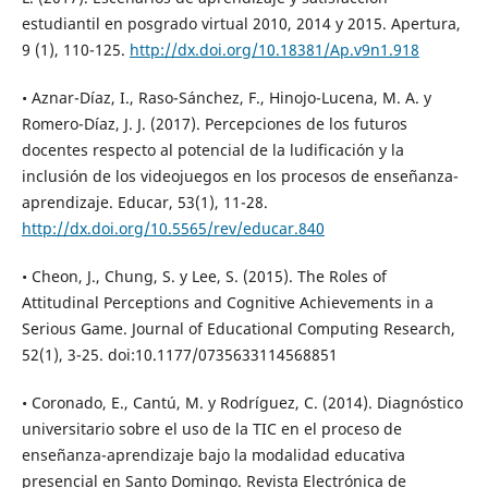
estudiantil en posgrado virtual 2010, 2014 y 2015. Apertura,
9 (1), 110-125.
http://dx.doi.org/10.18381/Ap.v9n1.918
• Aznar-Díaz, I., Raso-Sánchez, F., Hinojo-Lucena, M. A. y
Romero-Díaz, J. J. (2017). Percepciones de los futuros
docentes respecto al potencial de la ludificación y la
inclusión de los videojuegos en los procesos de enseñanza-
aprendizaje. Educar, 53(1), 11-28.
http://dx.doi.org/10.5565/rev/educar.840
• Cheon, J., Chung, S. y Lee, S. (2015). The Roles of
Attitudinal Perceptions and Cognitive Achievements in a
Serious Game. Journal of Educational Computing Research,
52(1), 3-25. doi:10.1177/0735633114568851
• Coronado, E., Cantú, M. y Rodríguez, C. (2014). Diagnóstico
universitario sobre el uso de la TIC en el proceso de
enseñanza-aprendizaje bajo la modalidad educativa
presencial en Santo Domingo. Revista Electrónica de