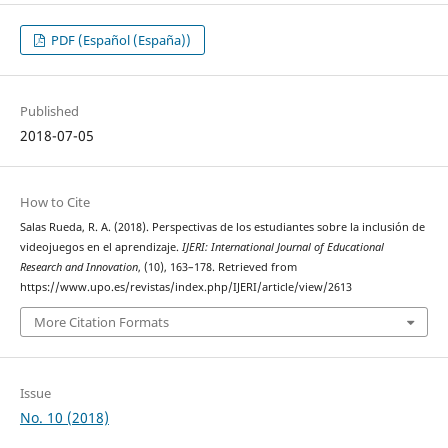
PDF (Español (España))
Published
2018-07-05
How to Cite
Salas Rueda, R. A. (2018). Perspectivas de los estudiantes sobre la inclusión de
videojuegos en el aprendizaje.
IJERI: International Journal of Educational
Research and Innovation
, (10), 163–178. Retrieved from
https://www.upo.es/revistas/index.php/IJERI/article/view/2613
More Citation Formats
Issue
No. 10 (2018)