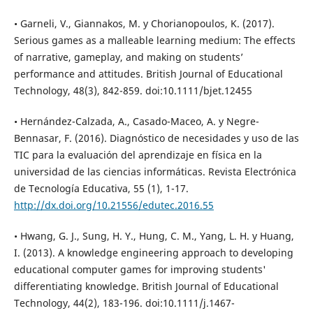
• Garneli, V., Giannakos, M. y Chorianopoulos, K. (2017).
Serious games as a malleable learning medium: The effects
of narrative, gameplay, and making on students’
performance and attitudes. British Journal of Educational
Technology, 48(3), 842-859. doi:10.1111/bjet.12455
• Hernández-Calzada, A., Casado-Maceo, A. y Negre-
Bennasar, F. (2016). Diagnóstico de necesidades y uso de las
TIC para la evaluación del aprendizaje en física en la
universidad de las ciencias informáticas. Revista Electrónica
de Tecnología Educativa, 55 (1), 1-17.
http://dx.doi.org/10.21556/edutec.2016.55
• Hwang, G. J., Sung, H. Y., Hung, C. M., Yang, L. H. y Huang,
I. (2013). A knowledge engineering approach to developing
educational computer games for improving students'
differentiating knowledge. British Journal of Educational
Technology, 44(2), 183-196. doi:10.1111/j.1467-