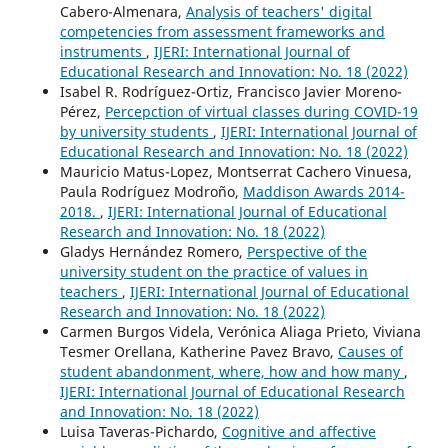
Cabero-Almenara,
Analysis of teachers' digital
competencies from assessment frameworks and
instruments
,
IJERI: International Journal of
Educational Research and Innovation: No. 18 (2022)
Isabel R. Rodríguez-Ortiz, Francisco Javier Moreno-
Pérez,
Percepction of virtual classes during COVID-19
by university students
,
IJERI: International Journal of
Educational Research and Innovation: No. 18 (2022)
Mauricio Matus-Lopez, Montserrat Cachero Vinuesa,
Paula Rodríguez Modroño,
Maddison Awards 2014-
2018.
,
IJERI: International Journal of Educational
Research and Innovation: No. 18 (2022)
Gladys Hernández Romero,
Perspective of the
university student on the practice of values in
teachers
,
IJERI: International Journal of Educational
Research and Innovation: No. 18 (2022)
Carmen Burgos Videla, Verónica Aliaga Prieto, Viviana
Tesmer Orellana, Katherine Pavez Bravo,
Causes of
student abandonment, where, how and how many
,
IJERI: International Journal of Educational Research
and Innovation: No. 18 (2022)
Luisa Taveras-Pichardo,
Cognitive and affective