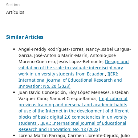
Section
Artículos
Similar Articles
Ángel-Freddy Rodríguez-Torres, Nancy-Isabel Cargua-
García, José-Antonio Marín-Marín, Antonio-José
Moreno-Guerrero, Jesús López-Belmonte,
Design and
validation of the scale to evaluate interdisciplinary
work in university students from Ecuador
,
IJERI:
International Journal of Educational Research and
Innovation: No. 20 (2023)
Juan David Concepción, Eloy López Meneses, Esteban
Vázquez Cano, Samuel Crespo-Ramos,
Implication of
previous training and personal and academic habits
of use of the Internet in the development of different
blocks of basic digital 2.0 competencies in university
students
,
IJERI: International Journal of Educational
Research and Innovation: No. 18 (2022)
Lorena Martín Párraga, Carmen Llorente-Cejudo, Julio