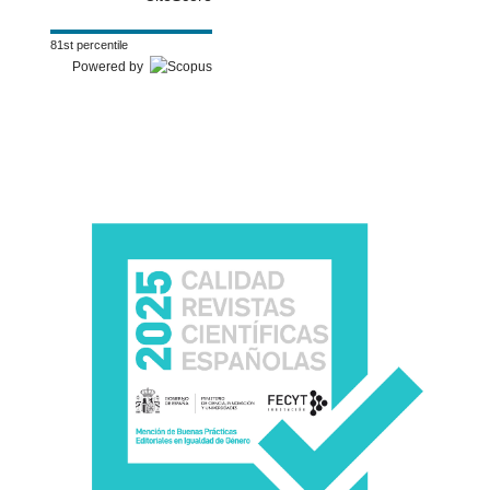
81st percentile
Powered by