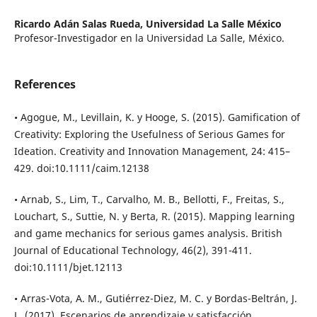
Ricardo Adán Salas Rueda,
Universidad La Salle México
Profesor-Investigador en la Universidad La Salle, México.
References
• Agogue, M., Levillain, K. y Hooge, S. (2015). Gamification of
Creativity: Exploring the Usefulness of Serious Games for
Ideation. Creativity and Innovation Management, 24: 415–
429. doi:10.1111/caim.12138
• Arnab, S., Lim, T., Carvalho, M. B., Bellotti, F., Freitas, S.,
Louchart, S., Suttie, N. y Berta, R. (2015). Mapping learning
and game mechanics for serious games analysis. British
Journal of Educational Technology, 46(2), 391-411.
doi:10.1111/bjet.12113
• Arras-Vota, A. M., Gutiérrez-Diez, M. C. y Bordas-Beltrán, J.
L. (2017). Escenarios de aprendizaje y satisfacción