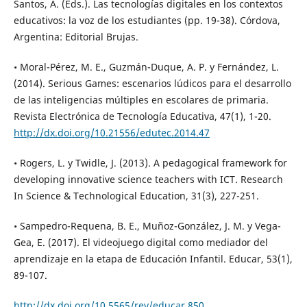
Santos, A. (Eds.). Las tecnologías digitales en los contextos
educativos: la voz de los estudiantes (pp. 19-38). Córdova,
Argentina: Editorial Brujas.
• Moral-Pérez, M. E., Guzmán-Duque, A. P. y Fernández, L.
(2014). Serious Games: escenarios lúdicos para el desarrollo
de las inteligencias múltiples en escolares de primaria.
Revista Electrónica de Tecnología Educativa, 47(1), 1-20.
http://dx.doi.org/10.21556/edutec.2014.47
• Rogers, L. y Twidle, J. (2013). A pedagogical framework for
developing innovative science teachers with ICT. Research
In Science & Technological Education, 31(3), 227-251.
• Sampedro-Requena, B. E., Muñoz-González, J. M. y Vega-
Gea, E. (2017). El videojuego digital como mediador del
aprendizaje en la etapa de Educación Infantil. Educar, 53(1),
89-107.
http://dx.doi.org/10.5565/rev/educar.850