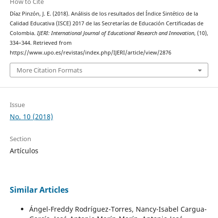
How to Cite
Díaz Pinzón, J. E. (2018). Análisis de los resultados del Índice Sintético de la
Calidad Educativa (ISCE) 2017 de las Secretarías de Educación Certificadas de
Colombia.
IJERI: International Journal of Educational Research and Innovation
, (10),
334–344. Retrieved from
https://www.upo.es/revistas/index.php/IJERI/article/view/2876
More Citation Formats
Issue
No. 10 (2018)
Section
Artículos
Similar Articles
Ángel-Freddy Rodríguez-Torres, Nancy-Isabel Cargua-