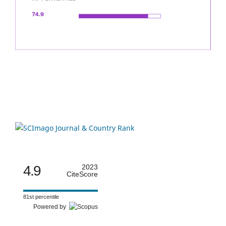
4.9
2023
CiteScore
81st percentile
Powered by