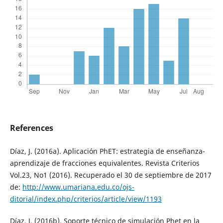
References
Díaz, J. (2016a). Aplicación PhET: estrategia de enseñanza-
aprendizaje de fracciones equivalentes. Revista Criterios
Vol.23, No1 (2016). Recuperado el 30 de septiembre de 2017
de:
http://www.umariana.edu.co/ojs-
ditorial/index.php/criterios/article/view/1193
Díaz, J. (2016b). Soporte técnico de simulación Phet en la