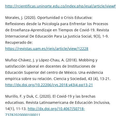
http://rcientificas.uninorte.edu.co/index.php/esal/article/vie
Morales, J. (2020). Oportunidad o Crisis Educativa:
Reflexiones desde la Psicología para Enfrentar los Procesos
de Enseñanza-Aprendizaje en Tiempos de Covid-19. Revista
Internacional De Educación Para La Justicia Social, 9(3), 1-9.
Recuperado de:
https://revistas.uam.es/riejs/article/view/12228
Muñoz-Chávez, J. y López-Chau, A. (2018). Mobbing y
satisfacción laboral en docentes de Instituciones de
Educación Superior del centro de México. Una evidencia
empírica sobre su relación. Ciencia y Sociedad, 43 (4), 13-21.
http://dx.doi.org/10.22206/cys.2018.v43i4.pp13-21
Murillo, F. y Duk, C. (2020). El Covid-19 y las brechas
educativas. Revista Latinoamericana de Educación Inclusiva,
14(1), 11-13.
http://dx.doi.org/10.4067/S0718-
73782020000100011