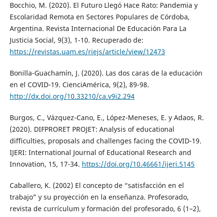
Bocchio, M. (2020). El Futuro Llegó Hace Rato: Pandemia y
Escolaridad Remota en Sectores Populares de Córdoba,
Argentina. Revista Internacional De Educación Para La
Justicia Social, 9(3), 1-10. Recuperado de:
https://revistas.uam.es/riejs/article/view/12473
Bonilla-Guachamín, J. (2020). Las dos caras de la educación
en el COVID-19. CienciAmérica, 9(2), 89-98.
http://dx.doi.org/10.33210/ca.v9i2.294
Burgos, C., Vázquez-Cano, E., López-Meneses, E. y Adaos, R.
(2020). DIFPRORET PROJET: Analysis of educational
difficulties, proposals and challenges facing the COVID-19.
IJERI: International Journal of Educational Research and
Innovation, 15, 17-34.
https://doi.org/10.46661/ijeri.5145
Caballero, K. (2002) El concepto de “satisfacción en el
trabajo” y su proyección en la enseñanza. Profesorado,
revista de currículum y formación del profesorado, 6 (1–2),