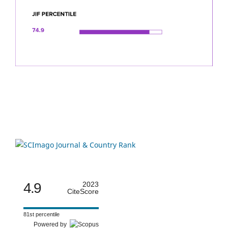
4.9
2023
CiteScore
81st percentile
Powered by