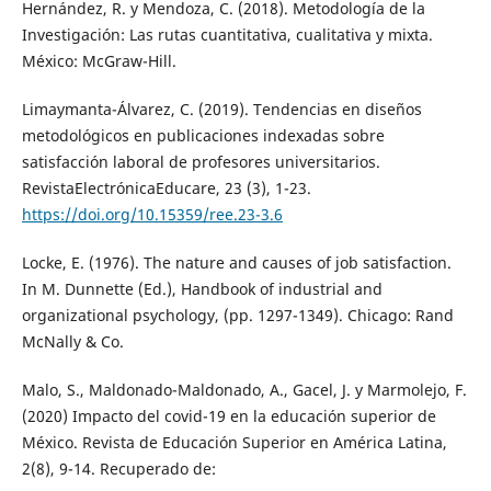
Hernández, R. y Mendoza, C. (2018). Metodología de la
Investigación: Las rutas cuantitativa, cualitativa y mixta.
México: McGraw-Hill.
Limaymanta-Álvarez, C. (2019). Tendencias en diseños
metodológicos en publicaciones indexadas sobre
satisfacción laboral de profesores universitarios.
RevistaElectrónicaEducare, 23 (3), 1-23.
https://doi.org/10.15359/ree.23-3.6
Locke, E. (1976). The nature and causes of job satisfaction.
In M. Dunnette (Ed.), Handbook of industrial and
organizational psychology, (pp. 1297-1349). Chicago: Rand
McNally & Co.
Malo, S., Maldonado-Maldonado, A., Gacel, J. y Marmolejo, F.
(2020) Impacto del covid-19 en la educación superior de
México. Revista de Educación Superior en América Latina,
2(8), 9-14. Recuperado de: