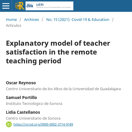
Home
/
Archives
/
No. 15 (2021): Covid-19 & Education
/
Artículos
Explanatory model of teacher
satisfaction in the remote
teaching period
Oscar Reynoso
Centro Universitario de los Altos de la Universidad de Guadalajara
Samuel Portillo
Instituto Tecnológico de Sonora
Lidia Castellanos
Centro Universitario de Sonora
https://orcid.org/0000-0002-3714-9189