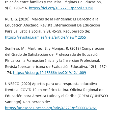
relación entre familias y escuelas. Páginas De Educación,
9(2), 190-216.
https://doi.org/10.22235/pe.v9i2.1298
Ruiz, G. (2020). Marcas de la Pandemia: El Derecho a la
Educación Afectado. Revista Internacional De Educación
Para La Justicia Social, 9(3), 45-59. Recuperado de:
https://revistas.uam.es/riejs/article/view/12355
Sonlleva, M., Martínez, S. y Monjas, R. (2019) Comparación
del Grado de Satisfacción del Profesorado de Educación
Física con la Formación Inicial y la Inserción Profesional.
Revista Iberoamericana de Evaluación Educativa, 12(1), 137-
174.
https://doi.org/10.15366/riee2019.12.1.009
UNESCO (2020) Aportes para una respuesta educativa
frente al COVID-19 en América Latina. Oficina Regional de
Educación para América Latina y el Caribe (OREALC/UNESCO
Santiago). Recuperado de:
https://unesdoc.unesco.org/ark:/48223/pf0000373761