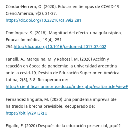
Cóndor-Herrera, O. (2020). Educar en tiempos de COVID-19.
CienciAmérica, 9(2), 31-37.
https://dx.doi.org/10.33210/ca.v9i2.281
Domínguez, S. (2018). Magnitud del efecto, una guía rápida.
Educación médica, 19(4), 251-
254.
http://dx.doi.org/10.1016/j.edumed.2017.07.002
Fanelli, A., Marquina, M. y Rabossi, M. (2020) Acción y
reacción en época de pandemia: la universidad argentina
ante la covid-19. Revista de Educación Superior en América
Latina, 2(8), 3-8. Recuperado de:
http://rcientificas.uninorte.edu.co/index.php/esal/article/vie
Fernández Enguita, M. (2020) Una pandemia imprevisible
ha traído la brecha previsible. Recuperado de:
https://bit.ly/2VT3kzU
Figallo, F. (2020) Después de la educación presencial, ¿qué?