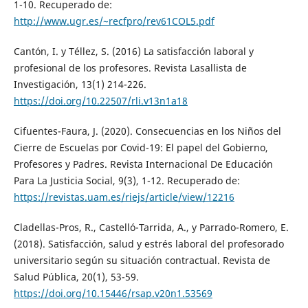
1-10. Recuperado de:
http://www.ugr.es/~recfpro/rev61COL5.pdf
Cantón, I. y Téllez, S. (2016) La satisfacción laboral y
profesional de los profesores. Revista Lasallista de
Investigación, 13(1) 214-226.
https://doi.org/10.22507/rli.v13n1a18
Cifuentes-Faura, J. (2020). Consecuencias en los Niños del
Cierre de Escuelas por Covid-19: El papel del Gobierno,
Profesores y Padres. Revista Internacional De Educación
Para La Justicia Social, 9(3), 1-12. Recuperado de:
https://revistas.uam.es/riejs/article/view/12216
Cladellas-Pros, R., Castelló-Tarrida, A., y Parrado-Romero, E.
(2018). Satisfacción, salud y estrés laboral del profesorado
universitario según su situación contractual. Revista de
Salud Pública, 20(1), 53-59.
https://doi.org/10.15446/rsap.v20n1.53569