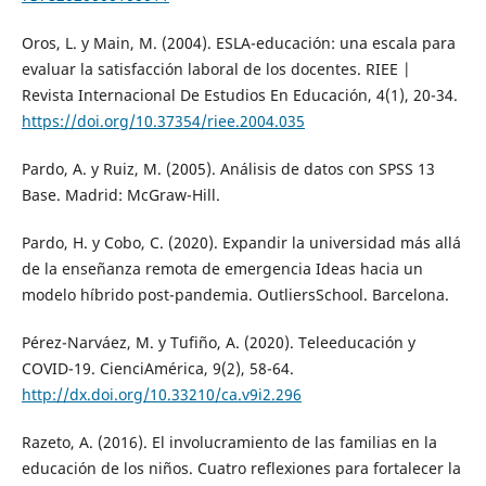
Oros, L. y Main, M. (2004). ESLA-educación: una escala para
evaluar la satisfacción laboral de los docentes. RIEE |
Revista Internacional De Estudios En Educación, 4(1), 20-34.
https://doi.org/10.37354/riee.2004.035
Pardo, A. y Ruiz, M. (2005). Análisis de datos con SPSS 13
Base. Madrid: McGraw-Hill.
Pardo, H. y Cobo, C. (2020). Expandir la universidad más allá
de la enseñanza remota de emergencia Ideas hacia un
modelo híbrido post-pandemia. OutliersSchool. Barcelona.
Pérez-Narváez, M. y Tufiño, A. (2020). Teleeducación y
COVID-19. CienciAmérica, 9(2), 58-64.
http://dx.doi.org/10.33210/ca.v9i2.296
Razeto, A. (2016). El involucramiento de las familias en la
educación de los niños. Cuatro reflexiones para fortalecer la