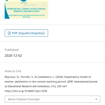
PDF (Español (España))
Published
2020-12-02
How to Cite
Reynoso, O., Portillo, S., & Castellanos, L. (2020). Explanatory model of
teacher satisfaction in the remote teaching period.
IJERI: International Journal
of Educational Research and Innovation
, (15), 229–247.
https://doi.org/10.46661/ijeri.5236
More Citation Formats